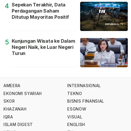
Sepekan Terakhir, Data
4
Perdagangan Saham
Ditutup Mayoritas Positif
Kunjungan Wisata ke Dalam
5
Negeri Naik, ke Luar Negeri
Turun
AMEERA
INTERNASIONAL
EKONOMI SYARIAH
TEKNO
SKOR
BISNIS FINANSIAL
KHAZANAH
ESGNOW
IQRA
VISUAL
ISLAM DIGEST
ENGLISH