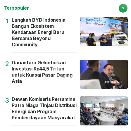
>
Terpopuler
Langkah BYD Indonesia
1
Bangun Ekosistem
Kendaraan Energi Baru
Bersama Beyond
Community
Danantara Gelontorkan
2
Investasi Rp44,5 Triliun
untuk Kuasai Pasar Daging
Asia
Dewan Komisaris Pertamina
3
Patra Niaga Tinjau Distribusi
Energi dan Program
Pemberdayaan Masyarakat