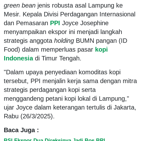
green bean
jenis robusta asal Lampung ke
Mesir. Kepala Divisi Perdagangan Internasional
dan Pemasaran
PPI
Joyce Josephine
menyampaikan ekspor ini menjadi langkah
strategis anggota
holding
BUMN pangan (ID
Food) dalam memperluas pasar
kopi
Indonesia
di Timur Tengah.
"Dalam upaya penyediaan komoditas kopi
tersebut, PPI menjalin kerja sama dengan mitra
strategis perdagangan kopi serta
menggandeng petani kopi lokal di Lampung,"
ujar Joyce dalam keterangan tertulis di Jakarta,
Rabu (26/3/2025).
Baca Juga :
BSI Ekspor Dua Direksinya Jadi Bos BRI