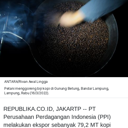
ANTARA/Rivan Awal Lingga
Petani menggoreng biji kopi di Gunung Betung, Bandar Lampung,
Lampung, Rabu (16/3/2022).
REPUBLIKA.CO.ID, JAKARTP -- PT
Perusahaan Perdagangan Indonesia (PPI)
melakukan ekspor sebanyak 79,2 MT kopi