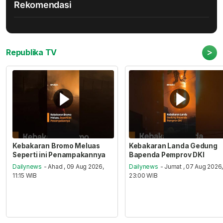
Rekomendasi
>
Republika TV
Kebakaran Bromo Meluas
Kebakaran Landa Gedung
Seperti ini Penampakannya
Bapenda Pemprov DKI
Dailynews
- Ahad , 09 Aug 2026,
Dailynews
- Jumat , 07 Aug 2026
11:15 WIB
23:00 WIB