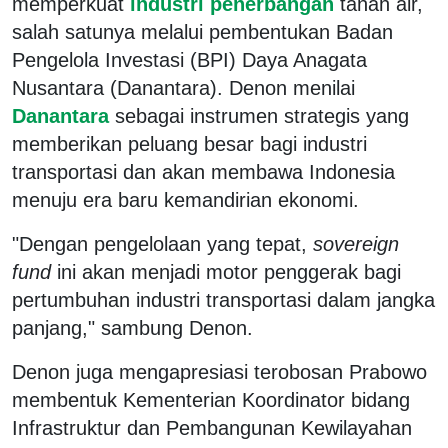
memperkuat
industri penerbangan
tanah air,
salah satunya melalui pembentukan Badan
Pengelola Investasi (BPI) Daya Anagata
Nusantara (Danantara). Denon menilai
Danantara
sebagai instrumen strategis yang
memberikan peluang besar bagi industri
transportasi dan akan membawa Indonesia
menuju era baru kemandirian ekonomi.
"Dengan pengelolaan yang tepat,
sovereign
fund
ini akan menjadi motor penggerak bagi
pertumbuhan industri transportasi dalam jangka
panjang," sambung Denon.
Denon juga mengapresiasi terobosan Prabowo
membentuk Kementerian Koordinator bidang
Infrastruktur dan Pembangunan Kewilayahan