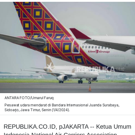
ANTARA FOTO/Umarul Faruq
Pesawat udara mendarat di Bandara Internasional Juanda Surabaya,
Sidoarjo, Jawa Timur, Senin (1/4/2024).
REPUBLIKA.CO.ID, pJAKARTA -- Ketua Umum
Indonesia National Air Carriers Association