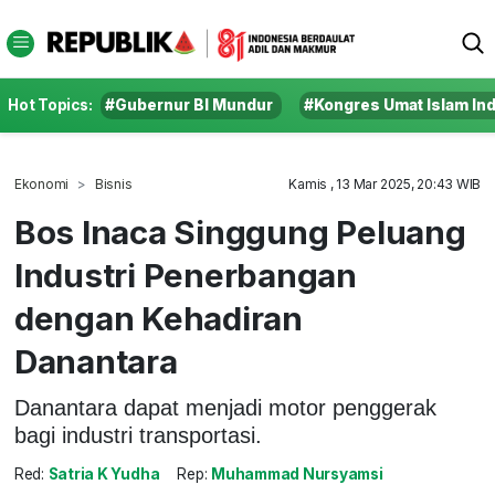
Hot Topics:
#Gubernur BI Mundur
#Kongres Umat Islam In
Ekonomi
Bisnis
Kamis , 13 Mar 2025, 20:43 WIB
Bos Inaca Singgung Peluang
Industri Penerbangan
dengan Kehadiran
Danantara
Danantara dapat menjadi motor penggerak
bagi industri transportasi.
Red:
Satria K Yudha
Rep:
Muhammad Nursyamsi