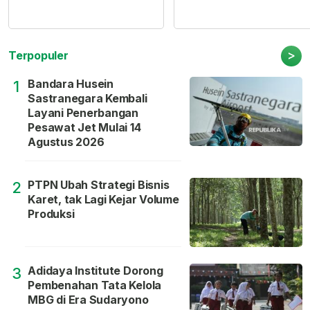
>
Terpopuler
Bandara Husein
1
Sastranegara Kembali
Layani Penerbangan
Pesawat Jet Mulai 14
Agustus 2026
PTPN Ubah Strategi Bisnis
2
Karet, tak Lagi Kejar Volume
Produksi
Adidaya Institute Dorong
3
Pembenahan Tata Kelola
MBG di Era Sudaryono