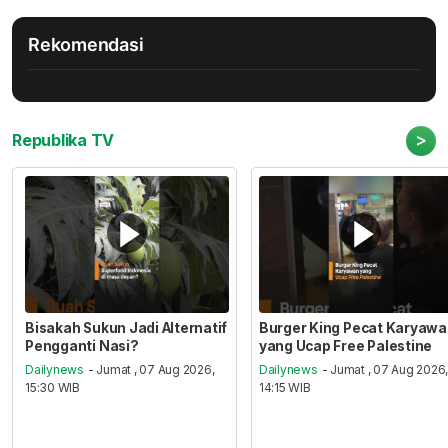
Rekomendasi
>
Republika TV
Bisakah Sukun Jadi Alternatif
Burger King Pecat Karyaw
Pengganti Nasi?
yang Ucap Free Palestine
Dailynews
- Jumat , 07 Aug 2026,
Dailynews
- Jumat , 07 Aug 2026
15:30 WIB
14:15 WIB