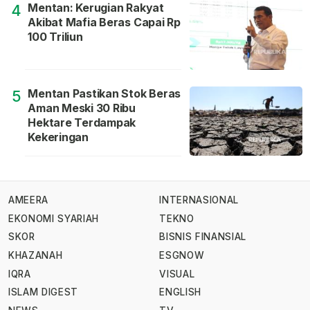
Mentan: Kerugian Rakyat
4
Akibat Mafia Beras Capai Rp
100 Triliun
Mentan Pastikan Stok Beras
5
Aman Meski 30 Ribu
Hektare Terdampak
Kekeringan
AMEERA
INTERNASIONAL
EKONOMI SYARIAH
TEKNO
SKOR
BISNIS FINANSIAL
KHAZANAH
ESGNOW
IQRA
VISUAL
ISLAM DIGEST
ENGLISH