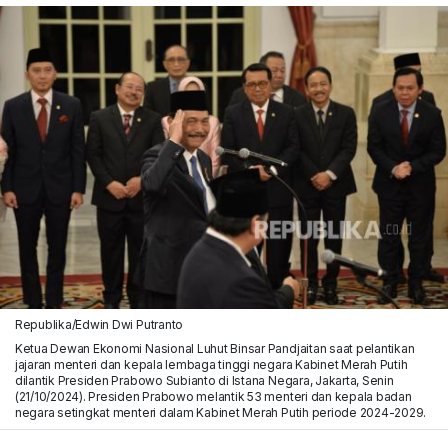
Republika/Edwin Dwi Putranto
Ketua Dewan Ekonomi Nasional Luhut Binsar Pandjaitan saat pelantikan
jajaran menteri dan kepala lembaga tinggi negara Kabinet Merah Putih
dilantik Presiden Prabowo Subianto di Istana Negara, Jakarta, Senin
(21/10/2024). Presiden Prabowo melantik 53 menteri dan kepala badan
negara setingkat menteri dalam Kabinet Merah Putih periode 2024-2029.