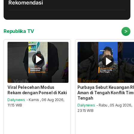
Rekomendasi
>
Republika TV
Viral Pelecehan Modus
Purbaya Sebut Keuangan RI
Rekam dengan Ponsel di Kaki
Aman di Tengah Konflik Tim
Tengah
Dailynews
- Kamis , 06 Aug 2026,
11:15 WIB
Dailynews
- Rabu , 05 Aug 2026,
23:15 WIB