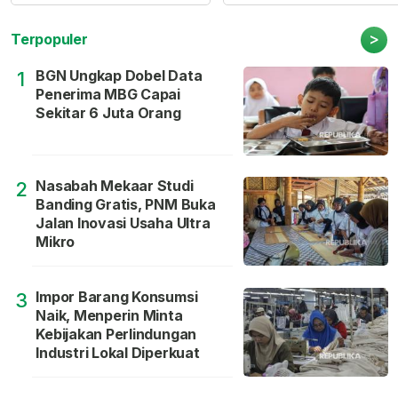
>
Terpopuler
BGN Ungkap Dobel Data
1
Penerima MBG Capai
Sekitar 6 Juta Orang
Nasabah Mekaar Studi
2
Banding Gratis, PNM Buka
Jalan Inovasi Usaha Ultra
Mikro
Impor Barang Konsumsi
3
Naik, Menperin Minta
Kebijakan Perlindungan
Industri Lokal Diperkuat