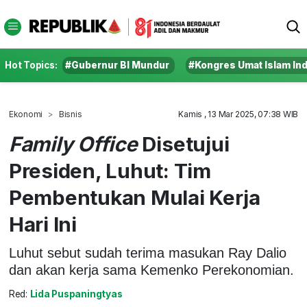
Hot Topics:
#Gubernur BI Mundur
#Kongres Umat Islam In
Ekonomi
Bisnis
Kamis , 13 Mar 2025, 07:38 WIB
Family Office
Disetujui
Presiden, Luhut: Tim
Pembentukan Mulai Kerja
Hari Ini
Luhut sebut sudah terima masukan Ray Dalio
dan akan kerja sama Kemenko Perekonomian.
Red:
Lida Puspaningtyas