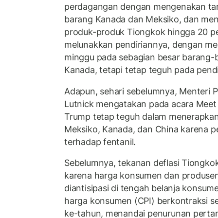
perdagangan dengan mengenakan tari
barang Kanada dan Meksiko, dan me
produk-produk Tiongkok hingga 20 p
melunakkan pendiriannya, dengan me
minggu pada sebagian besar barang-
Kanada, tetapi tetap teguh pada pend
Adapun, sehari sebelumnya, Menteri
Lutnick mengatakan pada acara Meet
Trump tetap teguh dalam menerapkan 
Meksiko, Kanada, dan China karena 
terhadap fentanil.
Sebelumnya, tekanan deflasi Tiongkok
karena harga konsumen dan produsen 
diantisipasi di tengah belanja konsum
harga konsumen (CPI) berkontraksi se
ke-tahun, menandai penurunan perta