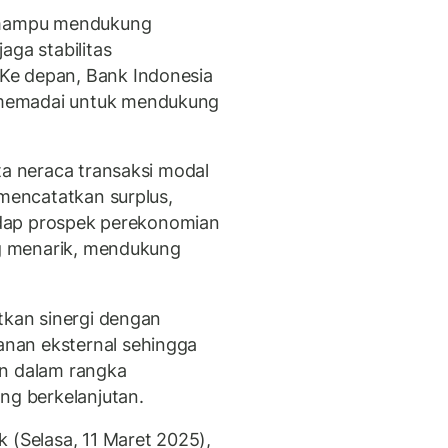
t mampu mendukung
aga stabilitas
Ke depan, Bank Indonesia
memadai untuk mendukung
ta neraca transaksi modal
 mencatatkan surplus,
hadap prospek perekonomian
ang menarik, mendukung
tkan sinergi dengan
nan eksternal sehingga
an dalam rangka
g berkelanjutan.
 (Selasa, 11 Maret 2025),