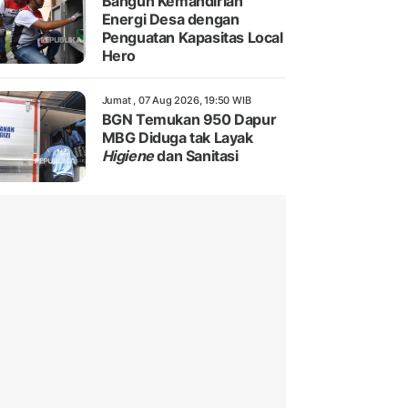
Bangun Kemandirian
Energi Desa dengan
Penguatan Kapasitas Local
Hero
Jumat , 07 Aug 2026, 19:50 WIB
BGN Temukan 950 Dapur
MBG Diduga tak Layak
Higiene
dan Sanitasi