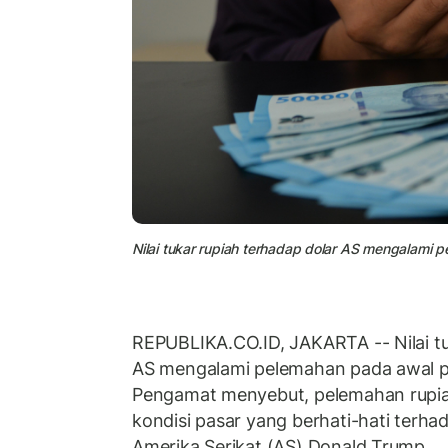
Nilai tukar rupiah terhadap dolar AS mengalami
REPUBLIKA.CO.ID, JAKARTA -- Nilai t
AS mengalami pelemahan pada awal p
Pengamat menyebut, pelemahan rupiah
kondisi pasar yang berhati-hati terhad
Amerika Serikat (AS) Donald Trump.