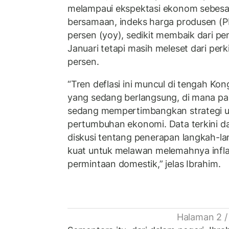
melampaui ekspektasi ekonom sebesar
bersamaan, indeks harga produsen (PP
persen (yoy), sedikit membaik dari p
Januari tetapi masih meleset dari per
persen.
“Tren deflasi ini muncul di tengah Ko
yang sedang berlangsung, di mana pa
sedang mempertimbangkan strategi 
pertumbuhan ekonomi. Data terkini d
diskusi tentang penerapan langkah-la
kuat untuk melawan melemahnya infl
permintaan domestik,” jelas Ibrahim.
Halaman 2 /