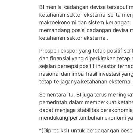
BI menilai cadangan devisa tersebu
ketahanan sektor eksternal serta menj
makroekonomi dan sistem keuangan. 
memandang posisi cadangan devisa 
ketahanan sektor eksternal.
Prospek ekspor yang tetap positif ser
dan finansial yang diperkirakan tetap
sejalan persepsi positif investor ter
nasional dan imbal hasil investasi y
tetap terjaganya ketahanan eksternal.
Sementara itu, BI juga terus meningka
pemerintah dalam memperkuat ketaha
dapat menjaga stabilitas perekonomi
mendukung pertumbuhan ekonomi yan
“(Diprediksi) untuk perdagangan besok