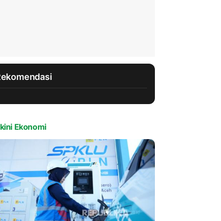
Rekomendasi
kini Ekonomi