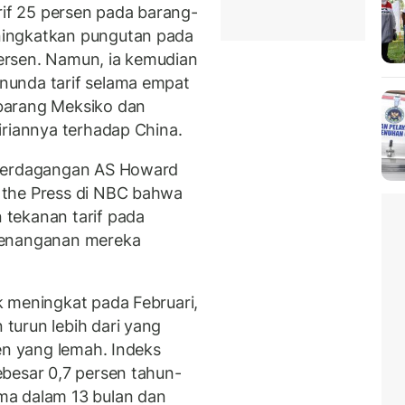
f 25 persen pada barang-
ningkatkan pungutan pada
ersen. Namun, ia kemudian
nunda tarif selama empat
barang Meksiko dan
iriannya terhadap China.
 Perdagangan AS Howard
 the Press di NBC bahwa
tekanan tarif pada
penanganan mereka
 meningkat pada Februari,
turun lebih dari yang
en yang lemah. Indeks
besar 0,7 persen tahun-
ma dalam 13 bulan dan