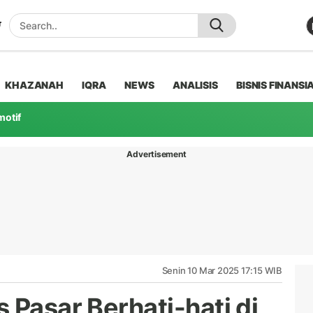
KHAZANAH
IQRA
NEWS
ANALISIS
BISNIS FINANSI
motif
Advertisement
Senin 10 Mar 2025 17:15 WIB
 Pasar Berhati-hati di