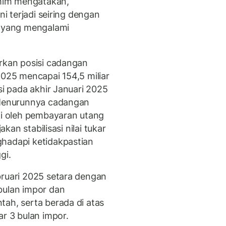
rahim mengatakan,
ni terjadi seiring dengan
a yang mengalami
orkan posisi cadangan
2025 mencapai 154,5 miliar
si pada akhir Januari 2025
. Menurunnya cadangan
uhi oleh pembayaran utang
akan stabilisasi nilai tukar
ghadapi ketidakpastian
gi.
bruari 2025 setara dengan
bulan impor dan
tah, serta berada di atas
ar 3 bulan impor.