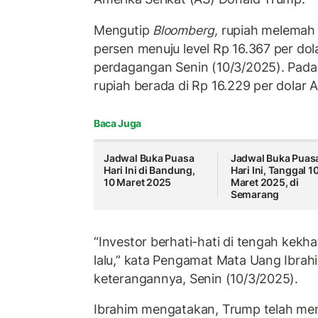
Mengutip
Bloomberg,
rupiah melemah 
persen menuju level Rp 16.367 per do
perdagangan Senin (10/3/2025). Pad
rupiah berada di Rp 16.229 per dolar 
Baca Juga
Jadwal Buka Puasa
Jadwal Buka Puas
Hari Ini di Bandung,
Hari Ini, Tanggal 1
10 Maret 2025
Maret 2025, di
Semarang
“Investor berhati-hati di tengah kekh
lalu,” kata Pengamat Mata Uang Ibrah
keterangannya, Senin (10/3/2025).
Ibrahim mengatakan, Trump telah me