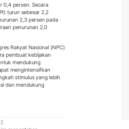
 0,4 persen. Secara
I) turun sebesar 2,2
enurunan 2,3 persen pada
kiraan penurunan 2,0
ngres Rakyat Nasional (NPC)
ra pembuat kebijakan
untuk mendukung
apat mengintensifkan
ngkah stimulus yang lebih
asi dan mendukung
 2