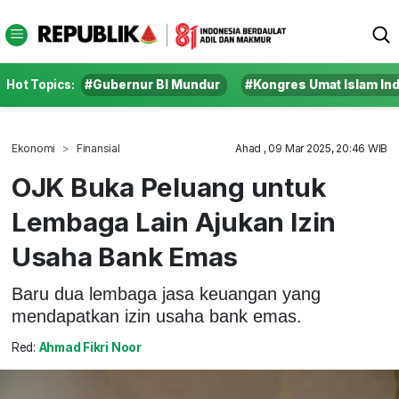
Hot Topics:
#Gubernur BI Mundur
#Kongres Umat Islam In
Ekonomi
Finansial
Ahad , 09 Mar 2025, 20:46 WIB
OJK Buka Peluang untuk
Lembaga Lain Ajukan Izin
Usaha Bank Emas
Baru dua lembaga jasa keuangan yang
mendapatkan izin usaha bank emas.
Red:
Ahmad Fikri Noor