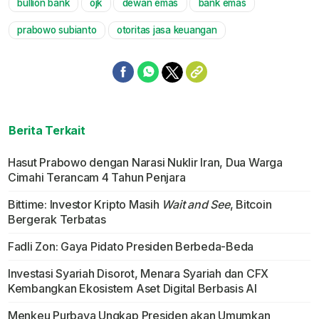
bullion bank
ojk
dewan emas
bank emas
Mute
prabowo subianto
otoritas jasa keuangan
Berita Terkait
Hasut Prabowo dengan Narasi Nuklir Iran, Dua Warga
Cimahi Terancam 4 Tahun Penjara
Bittime: Investor Kripto Masih
Wait and See
, Bitcoin
Bergerak Terbatas
Fadli Zon: Gaya Pidato Presiden Berbeda-Beda
Investasi Syariah Disorot, Menara Syariah dan CFX
Kembangkan Ekosistem Aset Digital Berbasis AI
Menkeu Purbaya Ungkap Presiden akan Umumkan