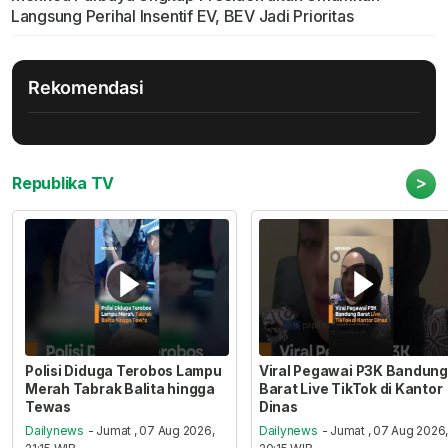
Langsung Perihal Insentif EV, BEV Jadi Prioritas
Rekomendasi
>
Republika TV
Polisi Diduga Terobos Lampu
Viral Pegawai P3K Bandung
Merah Tabrak Balita hingga
Barat Live TikTok di Kantor
Tewas
Dinas
Dailynews
- Jumat , 07 Aug 2026,
Dailynews
- Jumat , 07 Aug 2026