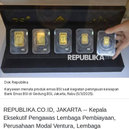
Dok Republika
Karyawan menata produk emas BSI saat kegiatan peninjauan kesiapan
Bank Emas BSI di Gedung BSI, Jakarta, Rabu (5/3/2025).
REPUBLIKA.CO.ID, JAKARTA -- Kepala
Eksekutif Pengawas Lembaga Pembiayaan,
Perusahaan Modal Ventura, Lembaga