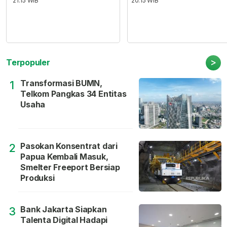
21:15 WIB
20:15 WIB
>
Terpopuler
Transformasi BUMN,
1
Telkom Pangkas 34 Entitas
Usaha
Pasokan Konsentrat dari
2
Papua Kembali Masuk,
Smelter Freeport Bersiap
Produksi
Bank Jakarta Siapkan
3
Talenta Digital Hadapi