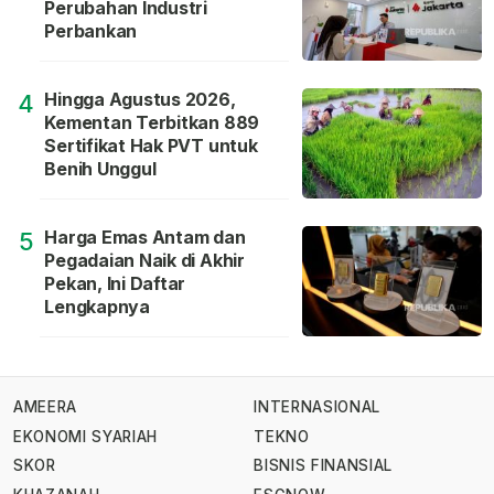
Perubahan Industri
Perbankan
Hingga Agustus 2026,
4
Kementan Terbitkan 889
Sertifikat Hak PVT untuk
Benih Unggul
Harga Emas Antam dan
5
Pegadaian Naik di Akhir
Pekan, Ini Daftar
Lengkapnya
AMEERA
INTERNASIONAL
EKONOMI SYARIAH
TEKNO
SKOR
BISNIS FINANSIAL