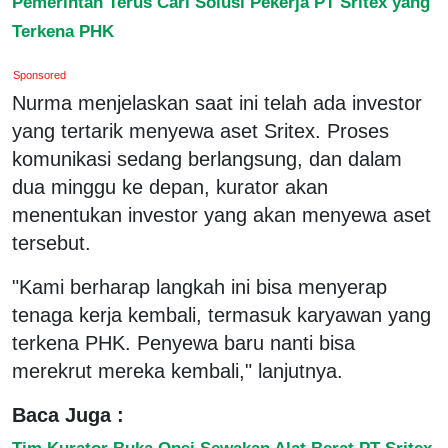
Pemerintah Terus Cari Solusi Pekerja PT Sritex yang
Terkena PHK
Sponsored
Nurma menjelaskan saat ini telah ada investor
yang tertarik menyewa aset Sritex. Proses
komunikasi sedang berlangsung, dan dalam
dua minggu ke depan, kurator akan
menentukan investor yang akan menyewa aset
tersebut.
"Kami berharap langkah ini bisa menyerap
tenaga kerja kembali, termasuk karyawan yang
terkena PHK. Penyewa baru nanti bisa
merekrut mereka kembali," lanjutnya.
Baca Juga :
Tim Kurator Buka Opsi Sewakan Alat Berat PT Sritex