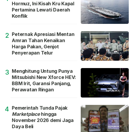
Hormuz, Ini Kisah Kru Kapal
Pertamina Lewati Daerah
Konflik
Peternak Apresiasi Mentan
2
Amran Tahan Kenaikan
Harga Pakan, Genjot
Penyerapan Telur
Menghitung Untung Punya
3
Mitsubishi New Xforce HEV:
BBM Irit, Garansi Panjang,
Perawatan Ringan
Pemerintah Tunda Pajak
4
Marketplace
hingga
November 2026 demi Jaga
Daya Beli