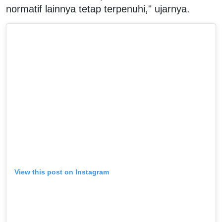
normatif lainnya tetap terpenuhi," ujarnya.
View this post on Instagram