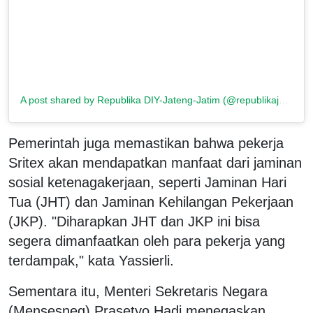
A post shared by Republika DIY-Jateng-Jatim (@republikajogja)
Pemerintah juga memastikan bahwa pekerja
Sritex akan mendapatkan manfaat dari jaminan
sosial ketenagakerjaan, seperti Jaminan Hari
Tua (JHT) dan Jaminan Kehilangan Pekerjaan
(JKP). "Diharapkan JHT dan JKP ini bisa
segera dimanfaatkan oleh para pekerja yang
terdampak," kata Yassierli.
Sementara itu, Menteri Sekretaris Negara
(Mensesneg) Prasetyo Hadi menegaskan