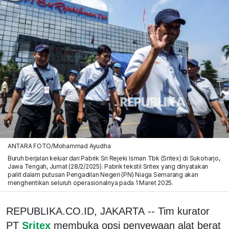
ANTARA FOTO/Mohammad Ayudha
Buruh berjalan keluar dari Pabrik Sri Rejeki Isman Tbk (Sritex) di Sukoharjo,
Jawa Tengah, Jumat (28/2/2025). Pabrik tekstil Sritex yang dinyatakan
pailit dalam putusan Pengadilan Negeri (PN) Niaga Semarang akan
menghentikan seluruh operasionalnya pada 1 Maret 2025.
REPUBLIKA.CO.ID, JAKARTA -- Tim kurator
PT
Sritex
membuka opsi penyewaan alat berat