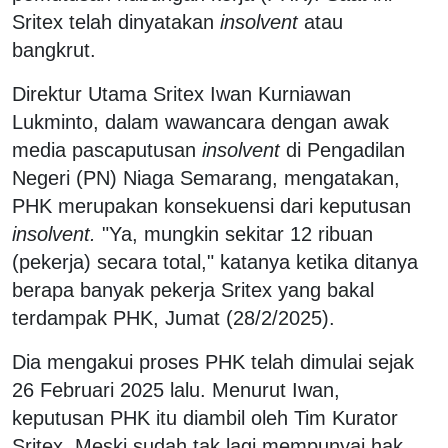
Sritex telah dinyatakan
insolvent
atau
bangkrut.
Direktur Utama Sritex Iwan Kurniawan
Lukminto, dalam wawancara dengan awak
media pascaputusan
insolvent
di Pengadilan
Negeri (PN) Niaga Semarang, mengatakan,
PHK merupakan konsekuensi dari keputusan
insolvent.
"Ya, mungkin sekitar 12 ribuan
(pekerja) secara total," katanya ketika ditanya
berapa banyak pekerja Sritex yang bakal
terdampak PHK, Jumat (28/2/2025).
Dia mengakui proses PHK telah dimulai sejak
26 Februari 2025 lalu. Menurut Iwan,
keputusan PHK itu diambil oleh Tim Kurator
Sritex. Meski sudah tak lagi mempunyai hak