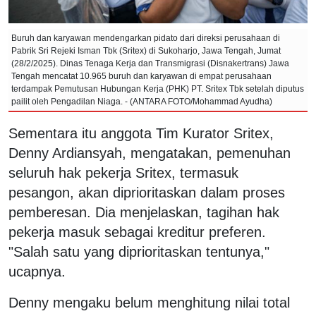
Buruh dan karyawan mendengarkan pidato dari direksi perusahaan di
Pabrik Sri Rejeki Isman Tbk (Sritex) di Sukoharjo, Jawa Tengah, Jumat
(28/2/2025). Dinas Tenaga Kerja dan Transmigrasi (Disnakertrans) Jawa
Tengah mencatat 10.965 buruh dan karyawan di empat perusahaan
terdampak Pemutusan Hubungan Kerja (PHK) PT. Sritex Tbk setelah diputus
pailit oleh Pengadilan Niaga. - (ANTARA FOTO/Mohammad Ayudha)
Sementara itu anggota Tim Kurator Sritex,
Denny Ardiansyah, mengatakan, pemenuhan
seluruh hak pekerja Sritex, termasuk
pesangon, akan diprioritaskan dalam proses
pemberesan. Dia menjelaskan, tagihan hak
pekerja masuk sebagai kreditur preferen.
"Salah satu yang diprioritaskan tentunya,"
ucapnya.
Denny mengaku belum menghitung nilai total