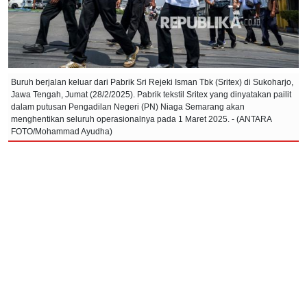
Buruh berjalan keluar dari Pabrik Sri Rejeki Isman Tbk (Sritex) di Sukoharjo,
Jawa Tengah, Jumat (28/2/2025). Pabrik tekstil Sritex yang dinyatakan pailit
dalam putusan Pengadilan Negeri (PN) Niaga Semarang akan
menghentikan seluruh operasionalnya pada 1 Maret 2025. - (ANTARA
FOTO/Mohammad Ayudha)