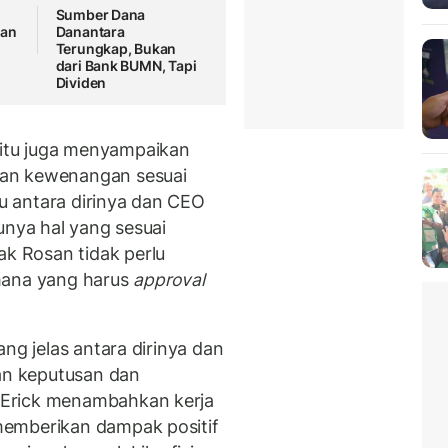
Sumber Dana
ran
Danantara
Terungkap, Bukan
dari Bank BUMN, Tapi
Dividen
itu juga menyampaikan
dan kewenangan sesuai
 antara dirinya dan CEO
unya hal yang sesuai
 Rosan tidak perlu
ana yang harus
approval
.
ng jelas antara dirinya dan
n keputusan dan
 Erick menambahkan kerja
memberikan dampak positif