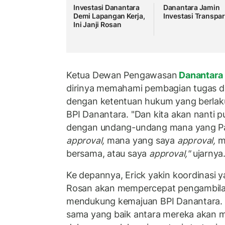
Investasi Danantara
Danantara Jamin
Demi Lapangan Kerja,
Investasi Transpa
Ini Janji Rosan
Ketua Dewan Pengawasan
Danantara
dirinya memahami pembagian tugas 
dengan ketentuan hukum yang berlaku
BPI Danantara. "Dan kita akan nanti p
dengan undang-undang mana yang Pak
approval,
mana yang saya
approval,
m
bersama, atau saya
approval,"
ujarnya
Ke depannya, Erick yakin koordinasi ya
Rosan akan mempercepat pengambila
mendukung kemajuan BPI Danantara.
sama yang baik antara mereka akan 