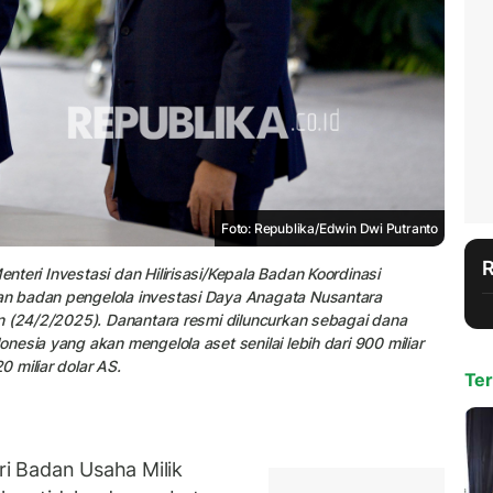
Foto: Republika/Edwin Dwi Putranto
teri Investasi dan Hilirisasi/Kepala Badan Koordinasi
n badan pengelola investasi Daya Anagata Nusantara
n (24/2/2025). Danantara resmi diluncurkan sebagai dana
esia yang akan mengelola aset senilai lebih dari 900 miliar
 miliar dolar AS.
Ter
i Badan Usaha Milik