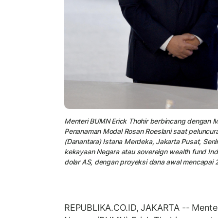
Menteri BUMN Erick Thohir berbincang dengan Men
Penanaman Modal Rosan Roeslani saat peluncura
(Danantara) Istana Merdeka, Jakarta Pusat, Seni
kekayaan Negara atau sovereign wealth fund Indon
dolar AS, dengan proyeksi dana awal mencapai 20
REPUBLIKA.CO.ID, JAKARTA -- Menter