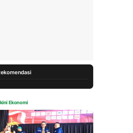
Rekomendasi
kini Ekonomi