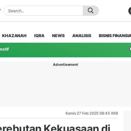
KHAZANAH
IQRA
NEWS
ANALISIS
BISNIS FINANSI
motif
Advertisement
Kamis 27 Feb 2025 08:45 WIB
Perebutan Kekuasaan di