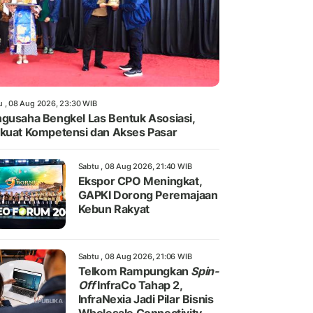
u , 08 Aug 2026, 23:30 WIB
gusaha Bengkel Las Bentuk Asosiasi,
kuat Kompetensi dan Akses Pasar
Sabtu , 08 Aug 2026, 21:40 WIB
Ekspor CPO Meningkat,
GAPKI Dorong Peremajaan
Kebun Rakyat
Sabtu , 08 Aug 2026, 21:06 WIB
Telkom Rampungkan
Spin-
Off
InfraCo Tahap 2,
InfraNexia Jadi Pilar Bisnis