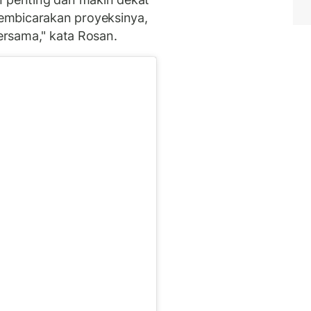
embicarakan proyeksinya,
bersama," kata Rosan.