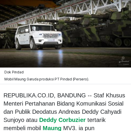
Dok Pindad
Mobil Maung Garuda produksi PT Pindad (Persero).
REPUBLIKA.CO.ID, BANDUNG -- Staf Khusus
Menteri Pertahanan Bidang Komunikasi Sosial
dan Publik Deodatus Andreas Deddy Cahyadi
Sunjoyo atau
Deddy Corbuzier
tertarik
membeli mobil
Maung
MV3. ia pun