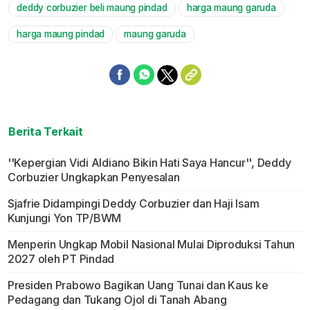
deddy corbuzier beli maung pindad
harga maung garuda
harga maung pindad
maung garuda
Berita Terkait
''Kepergian Vidi Aldiano Bikin Hati Saya Hancur'', Deddy
Corbuzier Ungkapkan Penyesalan
Sjafrie Didampingi Deddy Corbuzier dan Haji Isam
Kunjungi Yon TP/BWM
Menperin Ungkap Mobil Nasional Mulai Diproduksi Tahun
2027 oleh PT Pindad
Presiden Prabowo Bagikan Uang Tunai dan Kaus ke
Pedagang dan Tukang Ojol di Tanah Abang