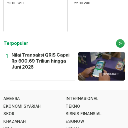
23:00 WIB
22:30 WIB
>
Terpopuler
Nilai Transaksi QRIS Capai
1
Rp 600,69 Triliun hingga
Juni 2026
AMEERA
INTERNASIONAL
EKONOMI SYARIAH
TEKNO
SKOR
BISNIS FINANSIAL
KHAZANAH
ESGNOW