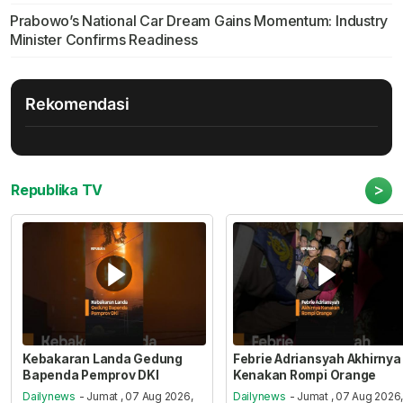
Prabowo’s National Car Dream Gains Momentum: Industry
Minister Confirms Readiness
Rekomendasi
>
Republika TV
Kebakaran Landa Gedung
Febrie Adriansyah Akhirnya
Bapenda Pemprov DKI
Kenakan Rompi Orange
Dailynews
- Jumat , 07 Aug 2026,
Dailynews
- Jumat , 07 Aug 2026