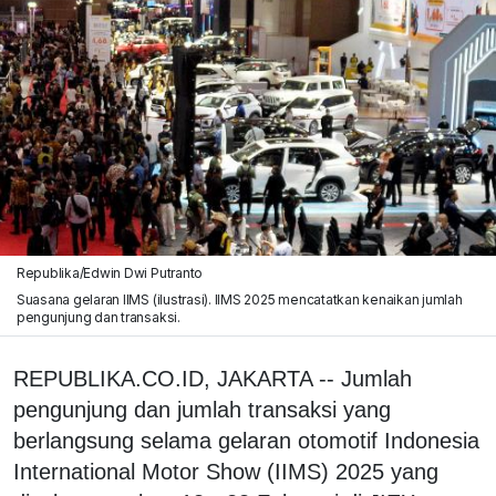
Republika/Edwin Dwi Putranto
Suasana gelaran IIMS (ilustrasi). IIMS 2025 mencatatkan kenaikan jumlah
pengunjung dan transaksi.
REPUBLIKA.CO.ID, JAKARTA -- Jumlah
pengunjung dan jumlah transaksi yang
berlangsung selama gelaran otomotif Indonesia
International Motor Show (IIMS) 2025 yang