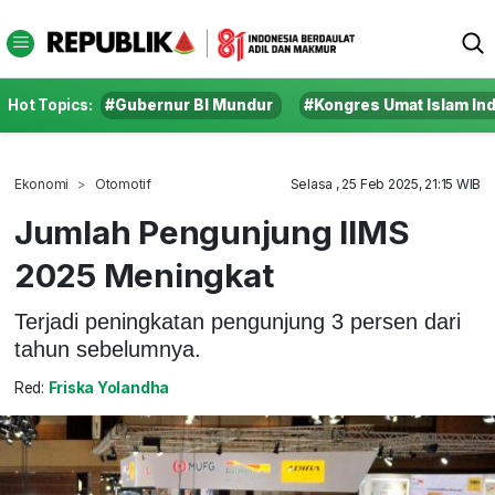
Hot Topics:
#Gubernur BI Mundur
#Kongres Umat Islam In
Ekonomi
Otomotif
Selasa , 25 Feb 2025, 21:15 WIB
Jumlah Pengunjung IIMS
2025 Meningkat
Terjadi peningkatan pengunjung 3 persen dari
tahun sebelumnya.
Red:
Friska Yolandha