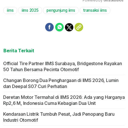
Powered by 
GliaStudios
iims
iims 2025
pengunjung iims
transaksi iims
Mute
Berita Terkait
Official Tire Partner IIMS Surabaya, Bridgestone Rayakan
50 Tahun Bersama Pecinta Otomotif
Changan Borong Dua Penghargaan di IIMS 2026, Lumin
dan Deepal S07 Curi Perhatian
Deretan Motor Termahal di IIMS 2026: Ada yang Harganya
Rp2,6 M, Indonesia Cuma Kebagian Dua Unit
Kendaraan Listrik Tumbuh Pesat, Jadi Penopang Baru
Industri Otomotif