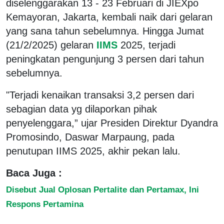
diselenggarakan 13 - 23 Februari di JIEXpo
Kemayoran, Jakarta, kembali naik dari gelaran
yang sana tahun sebelumnya. Hingga Jumat
(21/2/2025) gelaran
IIMS
2025, terjadi
peningkatan pengunjung 3 persen dari tahun
sebelumnya.
"Terjadi kenaikan transaksi 3,2 persen dari
sebagian data yg dilaporkan pihak
penyelenggara,” ujar Presiden Direktur Dyandra
Promosindo, Daswar Marpaung, pada
penutupan IIMS 2025, akhir pekan lalu.
Baca Juga :
Disebut Jual Oplosan Pertalite dan Pertamax, Ini
Respons Pertamina