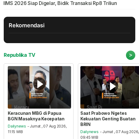
IIMS 2026 Siap Digelar, Bidik Transaksi Rp8 Triliun
Rekomendasi
>
Republika TV
Keracunan MBG di Papua
Saat Prabowo Ngetes
BGN Masaknya Kecepatan
Kekuatan Genting Buatan
BRIN
Dailynews
- Jumat , 07 Aug 2026,
11:15 WIB
Dailynews
- Jumat , 07 Aug 2026
09:45 WIB