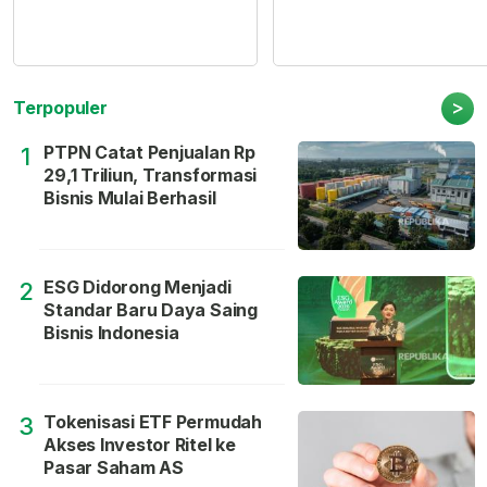
>
Terpopuler
PTPN Catat Penjualan Rp
1
29,1 Triliun, Transformasi
Bisnis Mulai Berhasil
ESG Didorong Menjadi
2
Standar Baru Daya Saing
Bisnis Indonesia
Tokenisasi ETF Permudah
3
Akses Investor Ritel ke
Pasar Saham AS