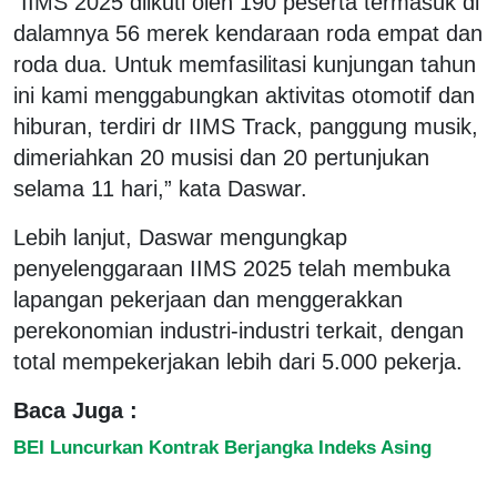
“IIMS 2025 diikuti oleh 190 peserta termasuk di
dalamnya 56 merek kendaraan roda empat dan
roda dua. Untuk memfasilitasi kunjungan tahun
ini kami menggabungkan aktivitas otomotif dan
hiburan, terdiri dr IIMS Track, panggung musik,
dimeriahkan 20 musisi dan 20 pertunjukan
selama 11 hari,” kata Daswar.
Lebih lanjut, Daswar mengungkap
penyelenggaraan IIMS 2025 telah membuka
lapangan pekerjaan dan menggerakkan
perekonomian industri-industri terkait, dengan
total mempekerjakan lebih dari 5.000 pekerja.
Baca Juga :
BEI Luncurkan Kontrak Berjangka Indeks Asing