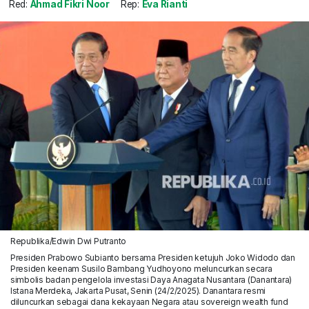
Red:
Ahmad Fikri Noor
Rep:
Eva Rianti
Republika/Edwin Dwi Putranto
Presiden Prabowo Subianto bersama Presiden ketujuh Joko Widodo dan
Presiden keenam Susilo Bambang Yudhoyono meluncurkan secara
simbolis badan pengelola investasi Daya Anagata Nusantara (Danantara)
Istana Merdeka, Jakarta Pusat, Senin (24/2/2025). Danantara resmi
diluncurkan sebagai dana kekayaan Negara atau sovereign wealth fund