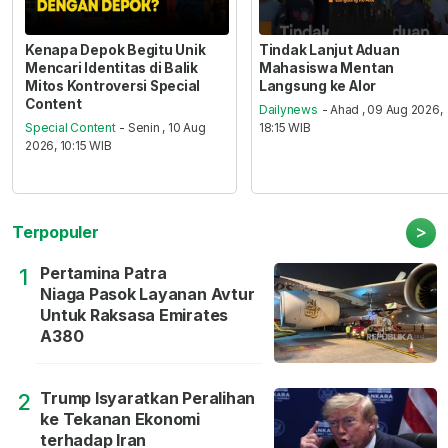
Kenapa Depok Begitu Unik
Tindak Lanjut Aduan
Mencari Identitas di Balik
Mahasiswa Mentan
Mitos Kontroversi Special
Langsung ke Alor
Content
Dailynews
- Ahad , 09 Aug 2026,
Special Content
- Senin , 10 Aug
18:15 WIB
2026, 10:15 WIB
>
Terpopuler
Pertamina Patra
1
Niaga Pasok Layanan Avtur
Untuk Raksasa Emirates
A380
Trump Isyaratkan Peralihan
2
ke Tekanan Ekonomi
terhadap Iran