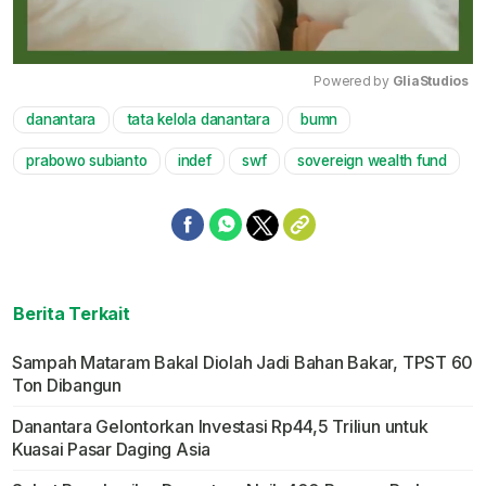
Powered by 
GliaStudios
danantara
tata kelola danantara
bumn
Mute
prabowo subianto
indef
swf
sovereign wealth fund
Berita Terkait
Sampah Mataram Bakal Diolah Jadi Bahan Bakar, TPST 60
Ton Dibangun
Danantara Gelontorkan Investasi Rp44,5 Triliun untuk
Kuasai Pasar Daging Asia