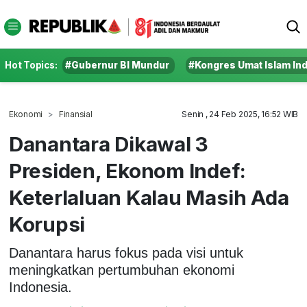
Hot Topics:
#Gubernur BI Mundur
#Kongres Umat Islam In
Ekonomi
Finansial
Senin , 24 Feb 2025, 16:52 WIB
Danantara Dikawal 3
Presiden, Ekonom Indef:
Keterlaluan Kalau Masih Ada
Korupsi
Danantara harus fokus pada visi untuk
meningkatkan pertumbuhan ekonomi
Indonesia.