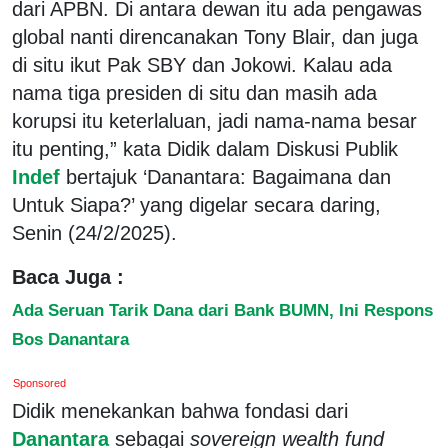
dari APBN. Di antara dewan itu ada pengawas
global nanti direncanakan Tony Blair, dan juga
di situ ikut Pak SBY dan Jokowi. Kalau ada
nama tiga presiden di situ dan masih ada
korupsi itu keterlaluan, jadi nama-nama besar
itu penting,” kata Didik dalam Diskusi Publik
Indef
bertajuk ‘Danantara: Bagaimana dan
Untuk Siapa?’ yang digelar secara daring,
Senin (24/2/2025).
Baca Juga :
Ada Seruan Tarik Dana dari Bank BUMN, Ini Respons
Bos Danantara
Sponsored
Didik menekankan bahwa fondasi dari
Danantara
sebagai
sovereign wealth fund