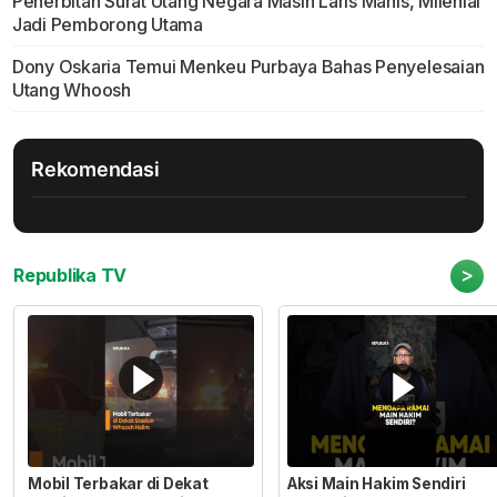
Penerbitan Surat Utang Negara Masih Laris Manis, Milenial
Jadi Pemborong Utama
Dony Oskaria Temui Menkeu Purbaya Bahas Penyelesaian
Utang Whoosh
Rekomendasi
>
Republika TV
Mobil Terbakar di Dekat
Aksi Main Hakim Sendiri