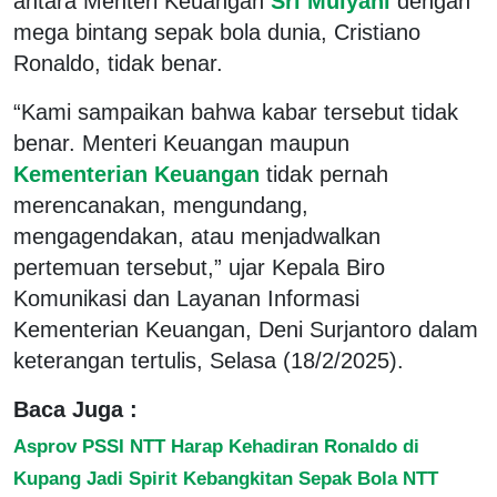
antara Menteri Keuangan
Sri Mulyani
dengan
mega bintang sepak bola dunia, Cristiano
Ronaldo, tidak benar.
“Kami sampaikan bahwa kabar tersebut tidak
benar. Menteri Keuangan maupun
Kementerian Keuangan
tidak pernah
merencanakan, mengundang,
mengagendakan, atau menjadwalkan
pertemuan tersebut,” ujar Kepala Biro
Komunikasi dan Layanan Informasi
Kementerian Keuangan, Deni Surjantoro dalam
keterangan tertulis, Selasa (18/2/2025).
Baca Juga :
Asprov PSSI NTT Harap Kehadiran Ronaldo di
Kupang Jadi Spirit Kebangkitan Sepak Bola NTT