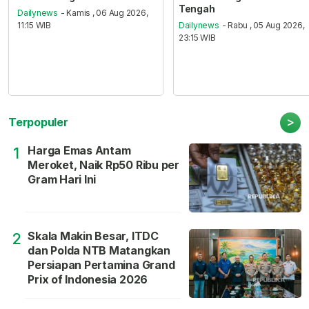
Tengah
Dailynews
- Kamis , 06 Aug 2026,
11:15 WIB
Dailynews
- Rabu , 05 Aug 2026,
23:15 WIB
>
Terpopuler
Harga Emas Antam
1
Meroket, Naik Rp50 Ribu per
Gram Hari Ini
Skala Makin Besar, ITDC
2
dan Polda NTB Matangkan
Persiapan Pertamina Grand
Prix of Indonesia 2026