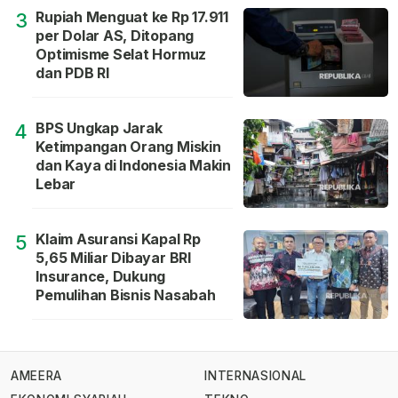
Rupiah Menguat ke Rp 17.911
3
per Dolar AS, Ditopang
Optimisme Selat Hormuz
dan PDB RI
BPS Ungkap Jarak
4
Ketimpangan Orang Miskin
dan Kaya di Indonesia Makin
Lebar
Klaim Asuransi Kapal Rp
5
5,65 Miliar Dibayar BRI
Insurance, Dukung
Pemulihan Bisnis Nasabah
AMEERA
INTERNASIONAL