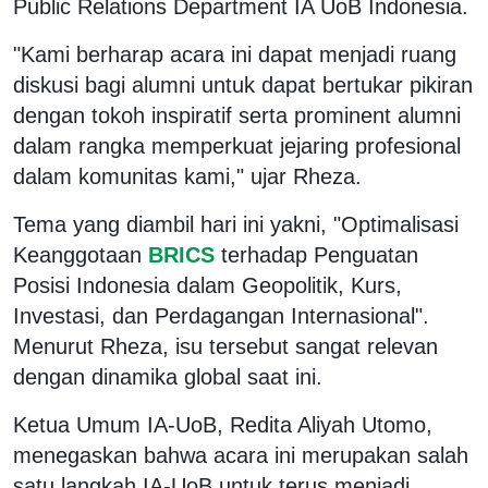
Public Relations Department IA UoB Indonesia.
"Kami berharap acara ini dapat menjadi ruang
diskusi bagi alumni untuk dapat bertukar pikiran
dengan tokoh inspiratif serta prominent alumni
dalam rangka memperkuat jejaring profesional
dalam komunitas kami," ujar Rheza.
Tema yang diambil hari ini yakni, "Optimalisasi
Keanggotaan
BRICS
terhadap Penguatan
Posisi Indonesia dalam Geopolitik, Kurs,
Investasi, dan Perdagangan Internasional".
Menurut Rheza, isu tersebut sangat relevan
dengan dinamika global saat ini.
Ketua Umum IA-UoB, Redita Aliyah Utomo,
menegaskan bahwa acara ini merupakan salah
satu langkah IA-UoB untuk terus menjadi