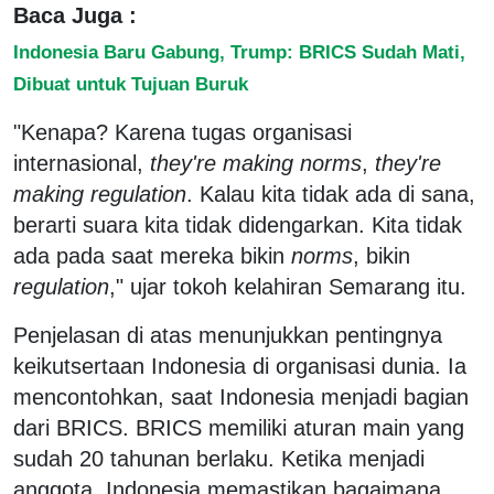
Baca Juga :
Indonesia Baru Gabung, Trump: BRICS Sudah Mati,
Dibuat untuk Tujuan Buruk
"Kenapa? Karena tugas organisasi
internasional,
they're making norms
,
they're
making regulation
. Kalau kita tidak ada di sana,
berarti suara kita tidak didengarkan. Kita tidak
ada pada saat mereka bikin
norms
, bikin
regulation
," ujar tokoh kelahiran Semarang itu.
Penjelasan di atas menunjukkan pentingnya
keikutsertaan Indonesia di organisasi dunia. Ia
mencontohkan, saat Indonesia menjadi bagian
dari BRICS. BRICS memiliki aturan main yang
sudah 20 tahunan berlaku. Ketika menjadi
anggota, Indonesia memastikan bagaimana