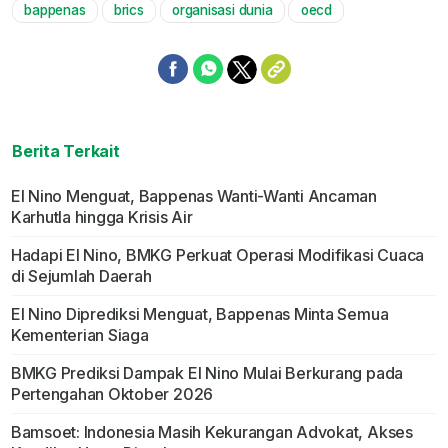
bappenas
brics
organisasi dunia
oecd
Mute
Berita Terkait
El Nino Menguat, Bappenas Wanti-Wanti Ancaman
Karhutla hingga Krisis Air
Hadapi El Nino, BMKG Perkuat Operasi Modifikasi Cuaca
di Sejumlah Daerah
El Nino Diprediksi Menguat, Bappenas Minta Semua
Kementerian Siaga
BMKG Prediksi Dampak El Nino Mulai Berkurang pada
Pertengahan Oktober 2026
Bamsoet: Indonesia Masih Kekurangan Advokat, Akses