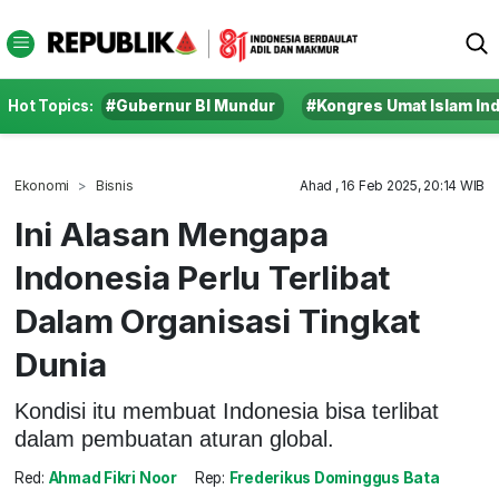
Hot Topics:
#Gubernur BI Mundur
#Kongres Umat Islam In
Ekonomi
Bisnis
Ahad , 16 Feb 2025, 20:14 WIB
Ini Alasan Mengapa
Indonesia Perlu Terlibat
Dalam Organisasi Tingkat
Dunia
Kondisi itu membuat Indonesia bisa terlibat
dalam pembuatan aturan global.
Red:
Ahmad Fikri Noor
Rep:
Frederikus Dominggus Bata