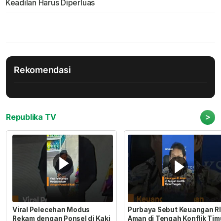
Keadilan Harus Diperluas
Rekomendasi
>
Republika TV
Viral Pelecehan Modus
Purbaya Sebut Keuangan RI
Rekam dengan Ponsel di Kaki
Aman di Tengah Konflik Tim