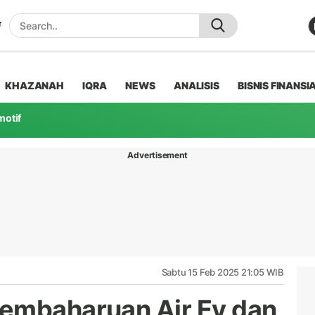
KHAZANAH
IQRA
NEWS
ANALISIS
BISNIS FINANSI
motif
Advertisement
Sabtu 15 Feb 2025 21:05 WIB
Pembaharuan Air Ev dan