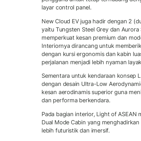
layar control panel.
New Cloud EV juga hadir dengan 2 (du
yaitu Tungsten Steel Grey dan Aurora 
memperkuat kesan premium dan moder
Interiornya dirancang untuk member
dengan kursi ergonomis dan kabin l
perjalanan menjadi lebih nyaman laya
Sementara untuk kendaraan konsep Li
dengan desain Ultra-Low Aerodynam
kesan aerodinamis superior guna meni
dan performa berkendara.
Pada bagian interior, Light of ASEAN m
Dual Mode Cabin yang menghadirkan
lebih futuristik dan imersif.