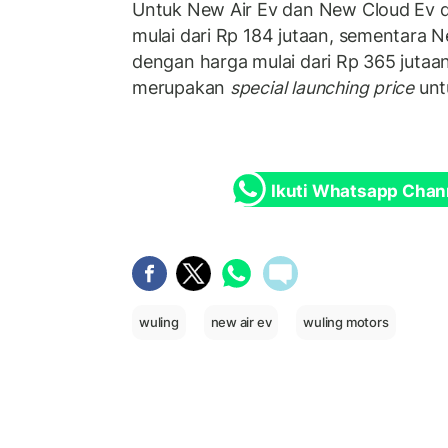
Untuk New Air Ev dan New Cloud Ev 
mulai dari Rp 184 jutaan, sementara 
dengan harga mulai dari Rp 365 jutaan
merupakan
special launching price
unt
Ikuti Whatsapp Chan
wuling
new air ev
wuling motors