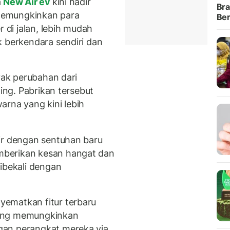
a
New Air ev
kini hadir
Bra
memungkinkan para
Ber
di jalan, lebih mudah
k berkendara sendiri dan
nyak perubahan dari
ling. Pabrikan tersebut
arna yang kini lebih
ir dengan sentuhan baru
berikan kesan hangat dan
ibekali dengan
ematkan fitur terbaru
yang memungkinkan
gan perangkat mereka via