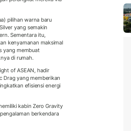
a) pilihan warna baru
Silver yang semakin
n. Sementara itu,
ikan kenyamanan maksimal
uas yang membuat
knya di rumah.
ght of ASEAN, hadir
ic Drag yang memberikan
ngkatkan efisiensi energi
emiliki kabin Zero Gravity
 pengalaman berkendara