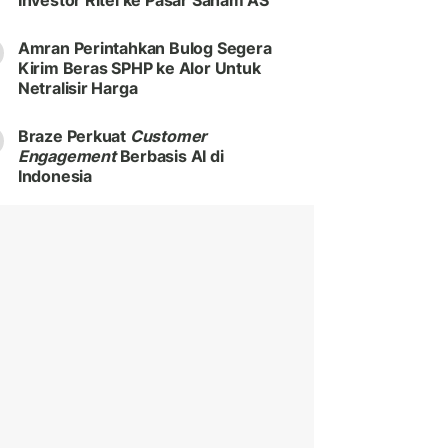
Investor Ritel ke Pasar Saham AS
Amran Perintahkan Bulog Segera
Kirim Beras SPHP ke Alor Untuk
Netralisir Harga
Braze Perkuat
Customer
Engagement
Berbasis AI di
Indonesia