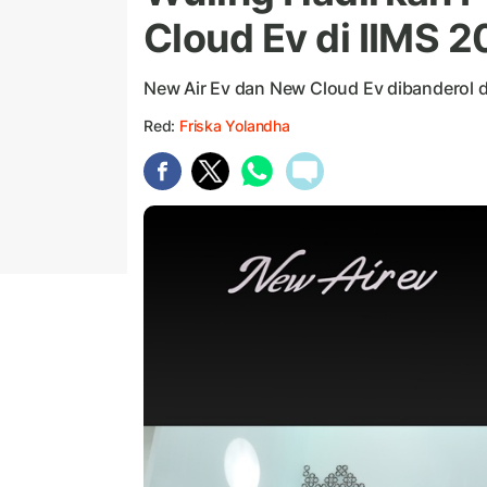
Cloud Ev di IIMS 
New Air Ev dan New Cloud Ev dibanderol d
Red:
Friska Yolandha