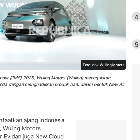
4
5
Foto: dok Wuling Motors
Show (IIMS) 2025, Wuling Motors (Wuling) meneguhkan
Anda dengan menghadirkan produk baru dalam bentuk New Air
faatkan ajang Indonesia
, Wuling Motors
ir Ev dan juga New Cloud