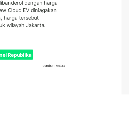
dibanderol dengan harga
New Cloud EV diniagakan
, harga tersebut
uk wilayah Jakarta.
nel Republika
sumber : Antara