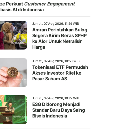
ze Perkuat
Customer Engagement
basis AI di Indonesia
Jumat , 07 Aug 2026, 11:44 WIB
Amran Perintahkan Bulog
Segera Kirim Beras SPHP
ke Alor Untuk Netralisir
Harga
Jumat , 07 Aug 2026, 10:50 WIB
Tokenisasi ETF Permudah
Akses Investor Ritel ke
Pasar Saham AS
Jumat , 07 Aug 2026, 10:27 WIB
ESG Didorong Menjadi
Standar Baru Daya Saing
Bisnis Indonesia