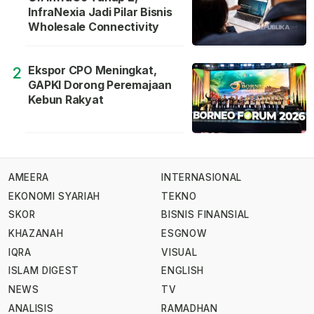
InfraNexia Jadi Pilar Bisnis
Wholesale Connectivity
Ekspor CPO Meningkat,
2
GAPKI Dorong Peremajaan
Kebun Rakyat
AMEERA
INTERNASIONAL
EKONOMI SYARIAH
TEKNO
SKOR
BISNIS FINANSIAL
KHAZANAH
ESGNOW
IQRA
VISUAL
ISLAM DIGEST
ENGLISH
NEWS
TV
ANALISIS
RAMADHAN