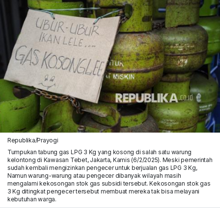
Republika/Prayogi
Tumpukan tabung gas LPG 3 Kg yang kosong di salah satu warung
kelontong di Kawasan Tebet, Jakarta, Kamis (6/2/2025). Meski pemerintah
sudah kembali mengizinkan pengecer untuk berjualan gas LPG 3 Kg,
Namun warung-warung atau pengecer dibanyak wilayah masih
mengalami kekosongan stok gas subsidi tersebut. Kekosongan stok gas
3 Kg ditingkat pengecer tersebut membuat mereka tak bisa melayani
kebutuhan warga.