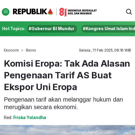
Hot Topics:
#Gubernur BI Mundur
#Kongres Umat Islam In
Ekonomi
Bisnis
Selasa , 11 Feb 2025, 08:16 WIB
Komisi Eropa: Tak Ada Alasan
Pengenaan Tarif AS Buat
Ekspor Uni Eropa
Pengenaan tarif akan melanggar hukum dan
merugikan secara ekonomi.
Red:
Friska Yolandha