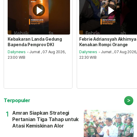
Kebakaran Landa Gedung
Febrie Adriansyah Akhirnya
Bapenda Pemprov DKI
Kenakan Rompi Orange
Dailynews
- Jumat , 07 Aug 2026,
Dailynews
- Jumat , 07 Aug 2026
23:00 WIB
22:30 WIB
>
Terpopuler
Amran Siapkan Strategi
1
Pertanian Tiga Tahap untuk
Atasi Kemiskinan Alor