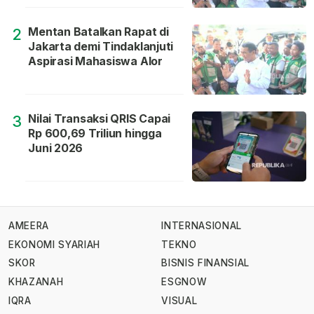
Mentan Batalkan Rapat di
2
Jakarta demi Tindaklanjuti
Aspirasi Mahasiswa Alor
Nilai Transaksi QRIS Capai
3
Rp 600,69 Triliun hingga
Juni 2026
AMEERA
INTERNASIONAL
EKONOMI SYARIAH
TEKNO
SKOR
BISNIS FINANSIAL
KHAZANAH
ESGNOW
IQRA
VISUAL