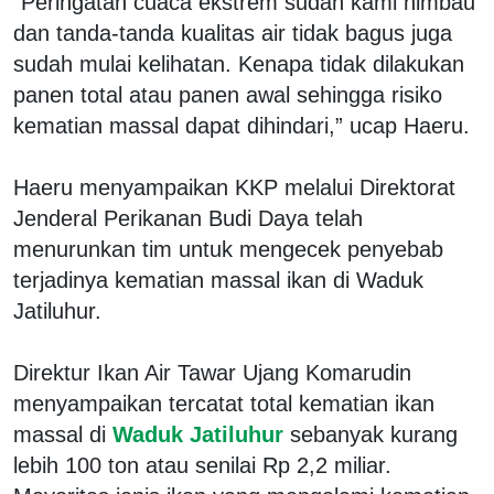
"Peringatan cuaca ekstrem sudah kami himbau
dan tanda-tanda kualitas air tidak bagus juga
sudah mulai kelihatan. Kenapa tidak dilakukan
panen total atau panen awal sehingga risiko
kematian massal dapat dihindari,” ucap Haeru.
Haeru menyampaikan KKP melalui Direktorat
Jenderal Perikanan Budi Daya telah
menurunkan tim untuk mengecek penyebab
terjadinya kematian massal ikan di Waduk
Jatiluhur.
Direktur Ikan Air Tawar Ujang Komarudin
menyampaikan tercatat total kematian ikan
massal di
Waduk Jatiluhur
sebanyak kurang
lebih 100 ton atau senilai Rp 2,2 miliar.