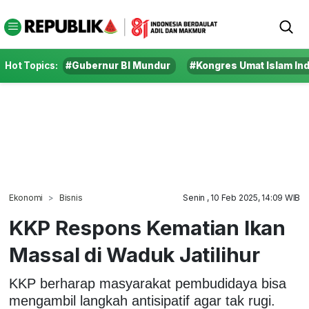
Hot Topics:
#Gubernur BI Mundur
#Kongres Umat Islam In
Ekonomi
Bisnis
Senin , 10 Feb 2025, 14:09 WIB
KKP Respons Kematian Ikan
Massal di Waduk Jatilihur
KKP berharap masyarakat pembudidaya bisa
mengambil langkah antisipatif agar tak rugi.