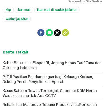
Powered by 
GliaStudios
kkp
ikan mati
ikan mati di waduk jatiluhur
Mute
waduk jatiluhur
Berita Terkait
Kabar Baik untuk Ekspor RI, Jepang Hapus Tarif Tuna dan
Cakalang Indonesia
PJT II Pastikan Pendampingan bagi Keluarga Korban,
Dukung Penuh Penyelidikan Aparat
Kasus Satpam Tewas Terborgol, Gubernur KDM Heran
Waduk Jatiluhur tak Ada CCTV
Rehabilitasi Mangrove Topang Produktivitas Perikanan