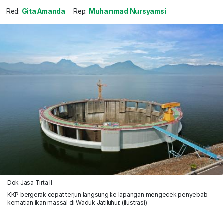
Red:
Gita Amanda
Rep:
Muhammad Nursyamsi
Dok Jasa Tirta II
KKP bergerak cepat terjun langsung ke lapangan mengecek penyebab
kematian ikan massal di Waduk Jatiluhur. (ilustrasi)