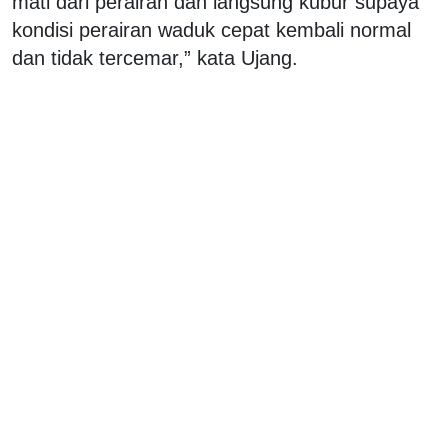
mati dari perairan dan langsung kubur supaya
kondisi perairan waduk cepat kembali normal
dan tidak tercemar,” kata Ujang.