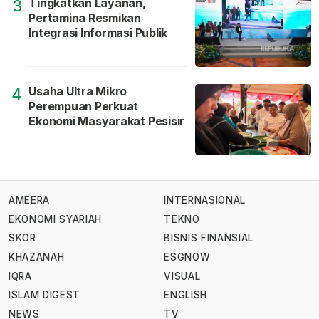
Tingkatkan Layanan,
3
Pertamina Resmikan
Integrasi Informasi Publik
Usaha Ultra Mikro
4
Perempuan Perkuat
Ekonomi Masyarakat Pesisir
AMEERA
INTERNASIONAL
EKONOMI SYARIAH
TEKNO
SKOR
BISNIS FINANSIAL
KHAZANAH
ESGNOW
IQRA
VISUAL
ISLAM DIGEST
ENGLISH
NEWS
TV