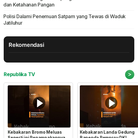
dan Ketahanan Pangan
Polisi Dalami Penemuan Satpam yang Tewas di Waduk
Jatiluhur
Rekomendasi
>
Republika TV
Kebakaran Bromo Meluas
Kebakaran Landa Gedung
Seperti ini Penampakannya
Bapenda Pemprov DKI