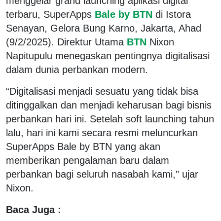
menggelar grand launching aplikasi digital
terbaru, SuperApps
Bale by BTN
di Istora
Senayan, Gelora Bung Karno, Jakarta, Ahad
(9/2/2025). Direktur Utama
BTN
Nixon
Napitupulu menegaskan pentingnya digitalisasi
dalam dunia perbankan modern.
“Digitalisasi menjadi sesuatu yang tidak bisa
ditinggalkan dan menjadi keharusan bagi bisnis
perbankan hari ini. Setelah soft launching tahun
lalu, hari ini kami secara resmi meluncurkan
SuperApps Bale by BTN yang akan
memberikan pengalaman baru dalam
perbankan bagi seluruh nasabah kami," ujar
Nixon.
Baca Juga :