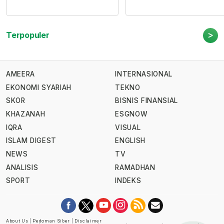
>
Terpopuler
AMEERA
INTERNASIONAL
EKONOMI SYARIAH
TEKNO
SKOR
BISNIS FINANSIAL
KHAZANAH
ESGNOW
IQRA
VISUAL
ISLAM DIGEST
ENGLISH
NEWS
TV
ANALISIS
RAMADHAN
SPORT
INDEKS
About Us
|
Pedoman Siber
|
Disclaimer