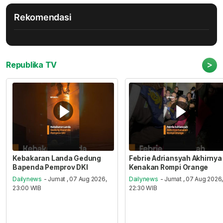
Rekomendasi
>
Republika TV
Kebakaran Landa Gedung
Febrie Adriansyah Akhirnya
Bapenda Pemprov DKI
Kenakan Rompi Orange
Dailynews
- Jumat , 07 Aug 2026,
Dailynews
- Jumat , 07 Aug 2026
23:00 WIB
22:30 WIB