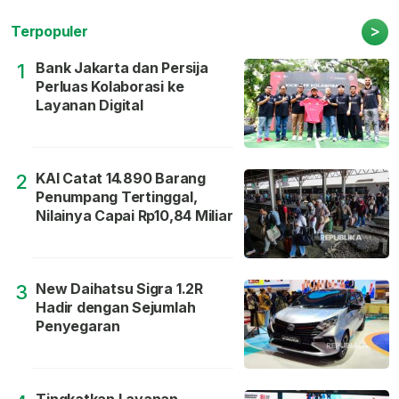
>
Terpopuler
Bank Jakarta dan Persija
1
Perluas Kolaborasi ke
Layanan Digital
KAI Catat 14.890 Barang
2
Penumpang Tertinggal,
Nilainya Capai Rp10,84 Miliar
New Daihatsu Sigra 1.2R
3
Hadir dengan Sejumlah
Penyegaran