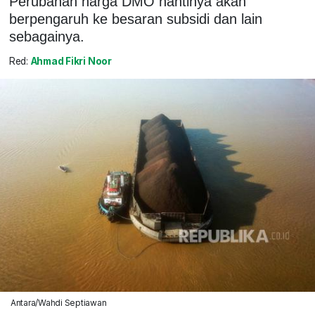
Perubahan harga DMO nantinya akan
berpengaruh ke besaran subsidi dan lain
sebagainya.
Red:
Ahmad Fikri Noor
Antara/Wahdi Septiawan