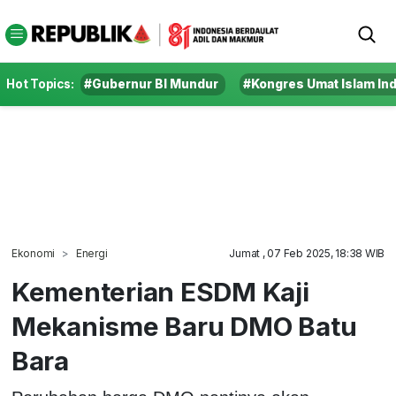
Hot Topics:
#Gubernur BI Mundur
#Kongres Umat Islam In
Ekonomi
Energi
Jumat , 07 Feb 2025, 18:38 WIB
Kementerian ESDM Kaji
Mekanisme Baru DMO Batu
Bara