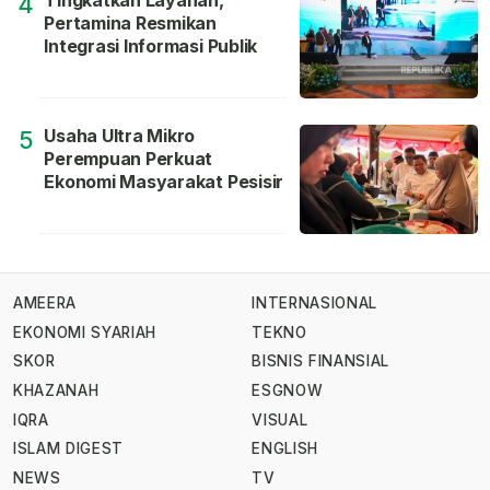
Tingkatkan Layanan,
4
Pertamina Resmikan
Integrasi Informasi Publik
Usaha Ultra Mikro
5
Perempuan Perkuat
Ekonomi Masyarakat Pesisir
AMEERA
INTERNASIONAL
EKONOMI SYARIAH
TEKNO
SKOR
BISNIS FINANSIAL
KHAZANAH
ESGNOW
IQRA
VISUAL
ISLAM DIGEST
ENGLISH
NEWS
TV