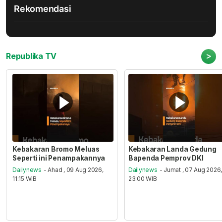
Rekomendasi
>
Republika TV
Kebakaran Bromo Meluas
Kebakaran Landa Gedung
Seperti ini Penampakannya
Bapenda Pemprov DKI
Dailynews
- Ahad , 09 Aug 2026,
Dailynews
- Jumat , 07 Aug 2026
11:15 WIB
23:00 WIB