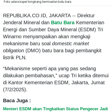
Foto udara kapal tongkang bermuatan batu bara.
REPUBLIKA.CO.ID, JAKARTA -- Direktur
Jenderal Mineral dan
Batu Bara
Kementerian
Energi dan Sumber Daya Mineral (ESDM) Tri
Winarno menyampaikan akan mengkaji
mekanisme baru soal
domestic market
obligation
(DMO) batu bara bagi pembangkit
listrik PLN.
“Mekanisme seperti apa yang pas sedang
dilakukan pembahasan,” ucap Tri ketika ditemui
di Kantor Kementerian ESDM, Jakarta, Jumat
(7/2/2025).
Baca Juga :
Menteri ESDM akan Tingkatkan Status Pengecer Jadi