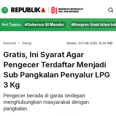
Hot Topics:
#Gubernur BI Mundur
#Kongres Umat Islam In
Ekonomi
Energi
Selasa , 04 Feb 2025, 14:24 WIB
Gratis, Ini Syarat Agar
Pengecer Terdaftar Menjadi
Sub Pangkalan Penyalur LPG
3 Kg
Pengecer berada di garda terdepan
menghubungkan masyarakat dengan
pangkalan.