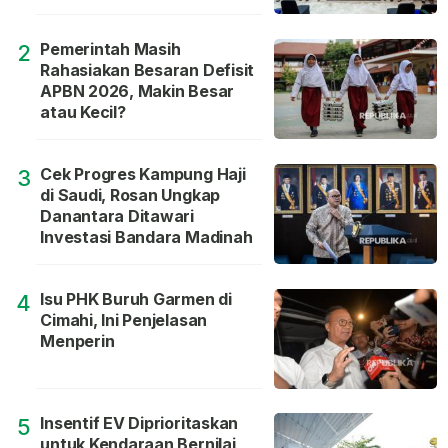
Pemerintah Masih
2
Rahasiakan Besaran Defisit
APBN 2026, Makin Besar
atau Kecil?
Cek Progres Kampung Haji
3
di Saudi, Rosan Ungkap
Danantara Ditawari
Investasi Bandara Madinah
Isu PHK Buruh Garmen di
4
Cimahi, Ini Penjelasan
Menperin
Insentif EV Diprioritaskan
5
untuk Kendaraan Bernilai