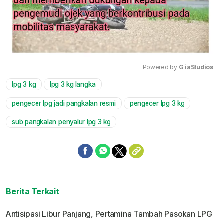
Powered by 
GliaStudios
lpg 3 kg
lpg 3 kg langka
Mute
pengecer lpg jadi pangkalan resmi
pengecer lpg 3 kg
sub pangkalan penyalur lpg 3 kg
Berita Terkait
Antisipasi Libur Panjang, Pertamina Tambah Pasokan LPG