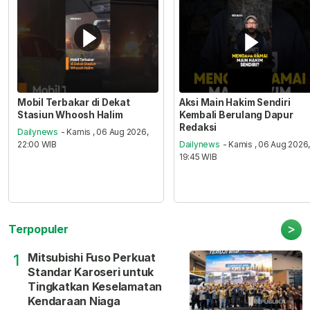
Mobil Terbakar di Dekat
Aksi Main Hakim Sendiri
Stasiun Whoosh Halim
Kembali Berulang Dapur
Redaksi
Dailynews
- Kamis , 06 Aug 2026,
22:00 WIB
Dailynews
- Kamis , 06 Aug 2026
19:45 WIB
>
Terpopuler
Mitsubishi Fuso Perkuat
1
Standar Karoseri untuk
Tingkatkan Keselamatan
Kendaraan Niaga