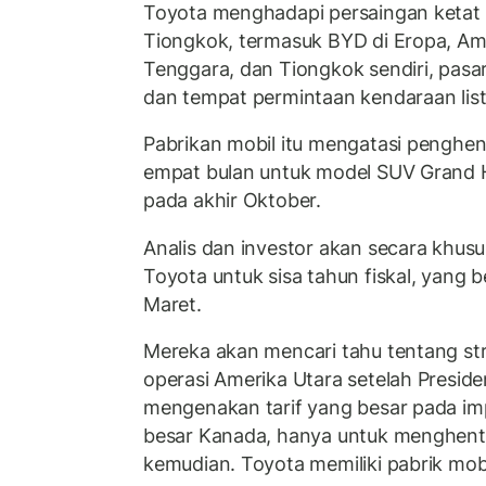
Toyota menghadapi persaingan ketat
Tiongkok, termasuk BYD di Eropa, Ame
Tenggara, dan Tiongkok sendiri, pasar
dan tempat permintaan kendaraan listr
Pabrikan mobil itu mengatasi penghen
empat bulan untuk model SUV Grand 
pada akhir Oktober.
Analis dan investor akan secara khus
Toyota untuk sisa tahun fiskal, yang 
Maret.
Mereka akan mencari tahu tentang st
operasi Amerika Utara setelah Presid
mengenakan tarif yang besar pada im
besar Kanada, hanya untuk menghent
kemudian. Toyota memiliki pabrik mob