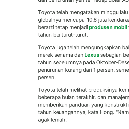
Toyota telah mengatakan minggu lalu 
globalnya mencapai 10,8 juta kendar
berarti tetap menjadi
produsen mobil
tahun berturut-turut.
Toyota juga telah mengungkapkan bah
merek senama dan
Lexus
sebagian be
tahun sebelumnya pada Oktober-Des
penurunan kurang dari 1 persen, seme
persen.
Toyota telah melihat produksinya kem
beberapa bulan terakhir, dan manaj
memberikan panduan yang konstruktif 
tahun keuangannya, kata Hong. "Namu
agak lemah."