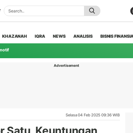
KHAZANAH
IQRA
NEWS
ANALISIS
BISNIS FINANSI
motif
Advertisement
Selasa 04 Feb 2025 09:36 WIB
r Satu, Keuntungan