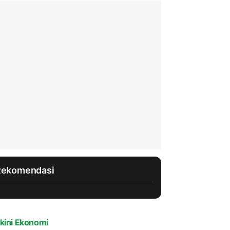
Rekomendasi
kini Ekonomi