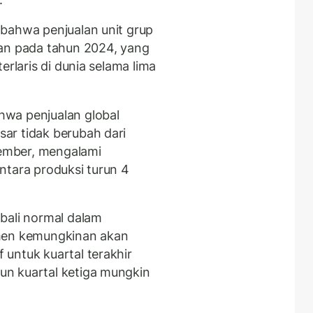
bahwa penjualan unit grup
aan pada tahun 2024, yang
terlaris di dunia selama lima
wa penjualan global
sar tidak berubah dari
ember, mengalami
ntara produksi turun 4
bali normal dalam
emen kemungkinan akan
untuk kuartal terakhir
n kuartal ketiga mungkin