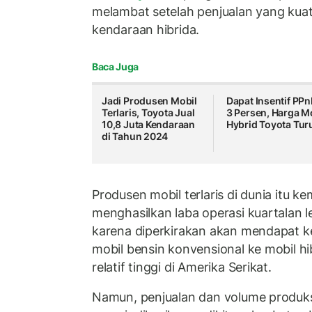
melambat setelah penjualan yang kua
kendaraan hibrida.
Baca Juga
Jadi Produsen Mobil
Dapat Insentif PP
Terlaris, Toyota Jual
3 Persen, Harga M
10,8 Juta Kendaraan
Hybrid Toyota Tur
di Tahun 2024
Produsen mobil terlaris di dunia itu 
menghasilkan laba operasi kuartalan leb
karena diperkirakan akan mendapat k
mobil bensin konvensional ke mobil h
relatif tinggi di Amerika Serikat.
Namun, penjualan dan volume produksi