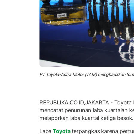
PT Toyota-Astra Motor (TAM) menghadirkan formas
REPUBLIKA.CO.ID,JAKARTA - Toyota M
mencatat penurunan laba kuartalan ke
melaporkan laba kuartal ketiga besok.
Laba
Toyota
terpangkas karena pert