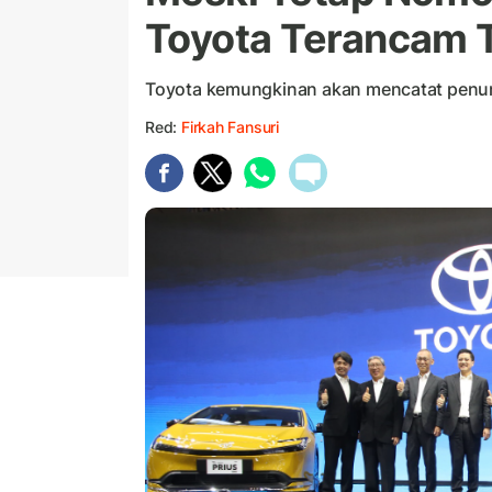
Toyota Terancam 
Toyota kemungkinan akan mencatat penuru
Red:
Firkah Fansuri