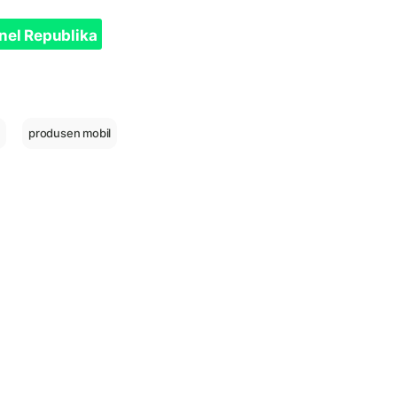
nel Republika
a
produsen mobil