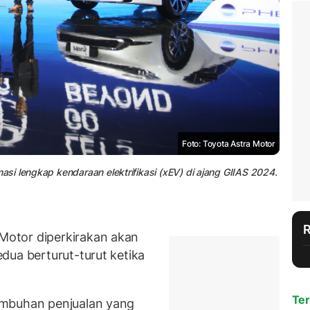
Foto: Toyota Astra Motor
i lengkap kendaraan elektrifikasi (xEV) di ajang GIIAS 2024.
otor diperkirakan akan
dua berturut-turut ketika
Ter
umbuhan penjualan yang