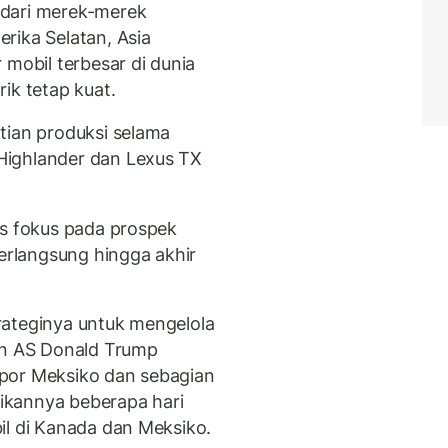
 dari merek-merek
rika Selatan, Asia
 mobil terbesar di dunia
ik tetap kuat.
tian produksi selama
Highlander dan Lexus TX
us fokus pada prospek
berlangsung hingga akhir
rateginya untuk mengelola
en AS Donald Trump
por Meksiko dan sebagian
ikannya beberapa hari
il di Kanada dan Meksiko.