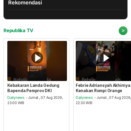
Rekomendasi
>
Republika TV
Kebakaran Landa Gedung
Febrie Adriansyah Akhirnya
Bapenda Pemprov DKI
Kenakan Rompi Orange
Dailynews
- Jumat , 07 Aug 2026,
Dailynews
- Jumat , 07 Aug 2026
23:00 WIB
22:30 WIB