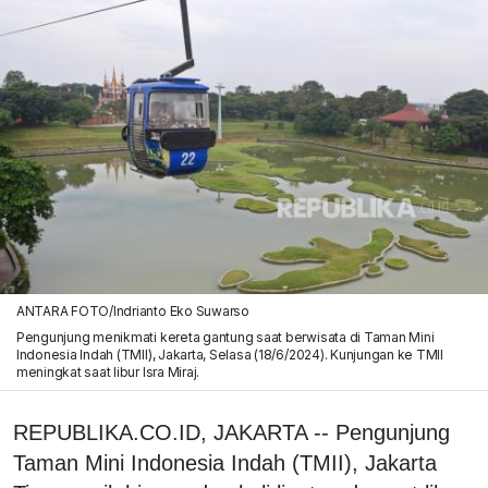
ANTARA FOTO/Indrianto Eko Suwarso
Pengunjung menikmati kereta gantung saat berwisata di Taman Mini
Indonesia Indah (TMII), Jakarta, Selasa (18/6/2024). Kunjungan ke TMII
meningkat saat libur Isra Miraj.
REPUBLIKA.CO.ID, JAKARTA -- Pengunjung
Taman Mini Indonesia Indah (TMII), Jakarta