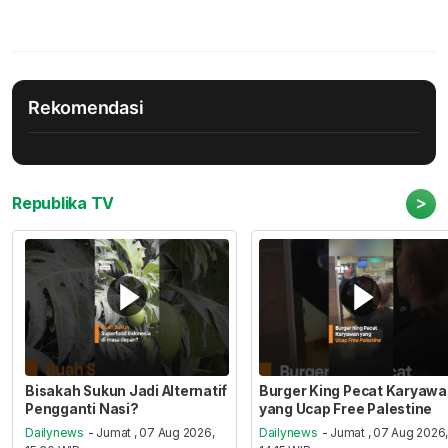
Rekomendasi
>
Republika TV
Bisakah Sukun Jadi Alternatif
Burger King Pecat Karyaw
Pengganti Nasi?
yang Ucap Free Palestine
Dailynews
- Jumat , 07 Aug 2026,
Dailynews
- Jumat , 07 Aug 2026