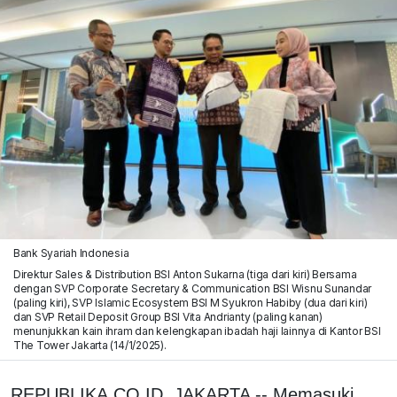
Bank Syariah Indonesia
Direktur Sales & Distribution BSI Anton Sukarna (tiga dari kiri) Bersama
dengan SVP Corporate Secretary & Communication BSI Wisnu Sunandar
(paling kiri), SVP Islamic Ecosystem BSI M Syukron Habiby (dua dari kiri)
dan SVP Retail Deposit Group BSI Vita Andrianty (paling kanan)
menunjukkan kain ihram dan kelengkapan ibadah haji lainnya di Kantor BSI
The Tower Jakarta (14/1/2025).
REPUBLIKA.CO.ID, JAKARTA -- Memasuki