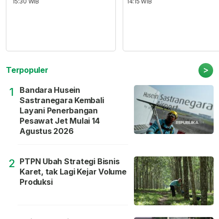
15:30 WIB
14:15 WIB
>
Terpopuler
Bandara Husein
1
Sastranegara Kembali
Layani Penerbangan
Pesawat Jet Mulai 14
Agustus 2026
PTPN Ubah Strategi Bisnis
2
Karet, tak Lagi Kejar Volume
Produksi