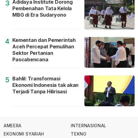
Adidaya Institute Dorong
3
Pembenahan Tata Kelola
MBG di Era Sudaryono
Kementan dan Pemerintah
4
Aceh Percepat Pemulihan
Sektor Pertanian
Pascabencana
Bahlil: Transformasi
5
Ekonomi Indonesia tak akan
Terjadi Tanpa Hilirisasi
AMEERA
INTERNASIONAL
EKONOMI SYARIAH
TEKNO