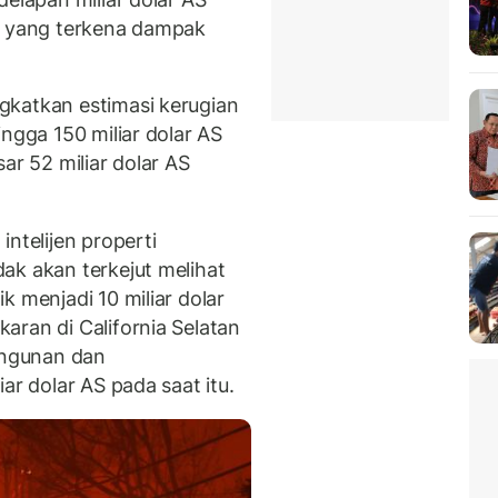
ti yang terkena dampak
gkatkan estimasi kerugian
ingga 150 miliar dolar AS
ar 52 miliar dolar AS
ntelijen properti
ak akan terkejut melihat
k menjadi 10 miliar dolar
aran di California Selatan
ngunan dan
ar dolar AS pada saat itu.