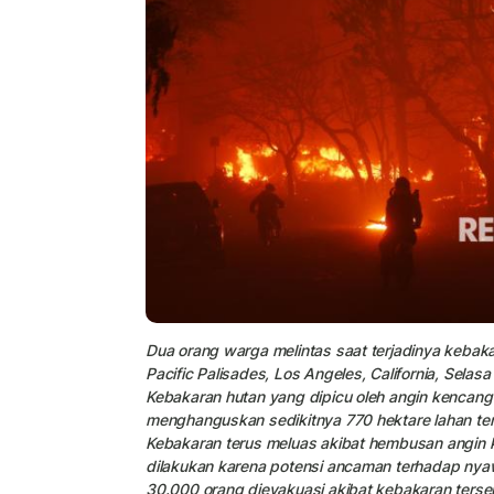
Dua orang warga melintas saat terjadinya keba
Pacific Palisades, Los Angeles, California, Sela
Kebakaran hutan yang dipicu oleh angin kencang
menghanguskan sedikitnya 770 hektare lahan t
Kebakaran terus meluas akibat hembusan angin 
dilakukan karena potensi ancaman terhadap ny
30.000 orang dievakuasi akibat kebakaran tersebu