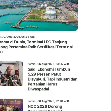
t , 07 Aug 2026, 05:24 WIB
tama di Dunia, Terminal LPG Tanjung
ong Pertamina Raih Sertifikasi Terminal
au
Kamis , 06 Aug 2026, 23:35 WIB
Said: Ekonomi Tumbuh
5,29 Persen Patut
Disyukuri, Tapi Industri dan
Pertanian Harus
Diwaspadai
Kamis , 06 Aug 2026, 22:48 WIB
NCC 2026 Dorong