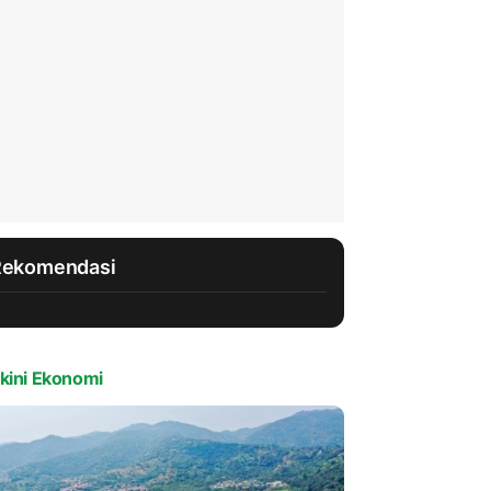
Rekomendasi
kini Ekonomi