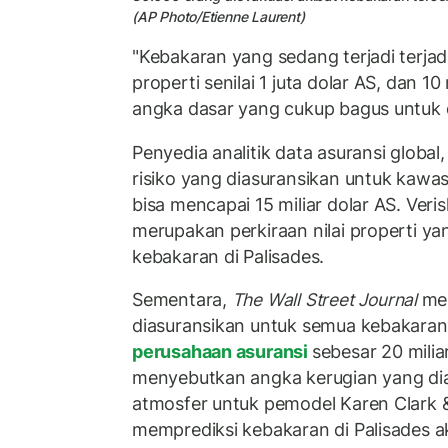
(AP Photo/Etienne Laurent)
"Kebakaran yang sedang terjadi terja
properti senilai 1 juta dolar AS, dan 10
angka dasar yang cukup bagus untuk d
Penyedia analitik data asuransi global
risiko yang diasuransikan untuk kawasa
bisa mencapai 15 miliar dolar AS. Ver
merupakan perkiraan nilai properti ya
kebakaran di Palisades.
Sementara,
The Wall Street Journal
mel
diasuransikan untuk semua kebakaran
perusahaan asuransi
sebesar 20 milia
menyebutkan angka kerugian yang di
atmosfer untuk pemodel Karen Clark 
memprediksi kebakaran di Palisades 