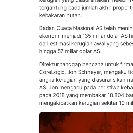
tergantung pada jumlah akhir proper
kebakaran hutan.
Badan Cuaca Nasional AS telah menin
ekonomi menjadi 135 miliar dolar AS h
dari estimasi kerugian awal yang sebes
hingga 57 miliar dolar AS.
Direktur tanggap bencana untuk firma i
CoreLogic, Jon Schneyer, mengaku tid
angka kerugian yang diasuransikan nai
AS. Jon mengacu pada peristiwa kebak
pada 2018 yang membakar 18.804 ba
mengakibatkan kerugian sekitar 10 mili