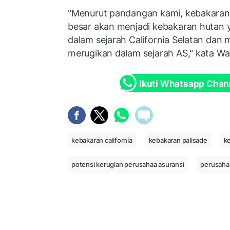
"Menurut pandangan kami, kebakaran
besar akan menjadi kebakaran hutan 
dalam sejarah California Selatan dan 
merugikan dalam sejarah AS," kata Wa
Ikuti Whatsapp Chan
kebakaran california
kebakaran palisade
ke
potensi kerugian perusahaa asuransi
perusaha