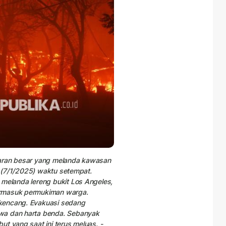
karan besar yang melanda kawasan
sa (7/1/2025) waktu setempat.
 melanda lereng bukit Los Angeles,
ermasuk permukiman warga.
kencang. Evakuasi sedang
awa dan harta benda. Sebanyak
t yang saat ini terus meluas. -