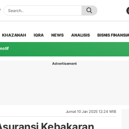
KHAZANAH
IQRA
NEWS
ANALISIS
BISNIS FINANSI
motif
Advertisement
Jumat 10 Jan 2025 12:24 WIB
Asuransi Kebakaran