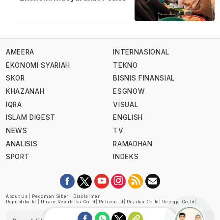
AMEERA
INTERNASIONAL
EKONOMI SYARIAH
TEKNO
SKOR
BISNIS FINANSIAL
KHAZANAH
ESGNOW
IQRA
VISUAL
ISLAM DIGEST
ENGLISH
NEWS
TV
ANALISIS
RAMADHAN
SPORT
INDEKS
About Us
|
Pedoman Siber
|
Disclaimer
Republika.id
|
Ihram.republika.co.id
|
Retizen.id
|
Rejabar.co.id
|
Rejogja.co.id
|