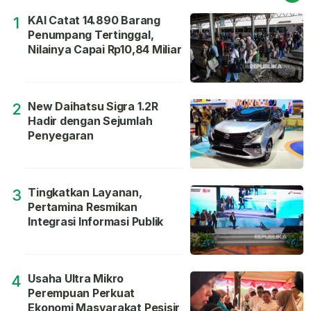
KAI Catat 14.890 Barang
1
Penumpang Tertinggal,
Nilainya Capai Rp10,84 Miliar
New Daihatsu Sigra 1.2R
2
Hadir dengan Sejumlah
Penyegaran
Tingkatkan Layanan,
3
Pertamina Resmikan
Integrasi Informasi Publik
Usaha Ultra Mikro
4
Perempuan Perkuat
Ekonomi Masyarakat Pesisir