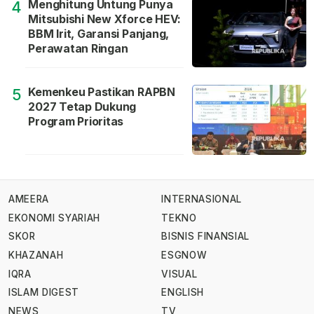
Menghitung Untung Punya
4
Mitsubishi New Xforce HEV:
BBM Irit, Garansi Panjang,
Perawatan Ringan
Kemenkeu Pastikan RAPBN
5
2027 Tetap Dukung
Program Prioritas
AMEERA
INTERNASIONAL
EKONOMI SYARIAH
TEKNO
SKOR
BISNIS FINANSIAL
KHAZANAH
ESGNOW
IQRA
VISUAL
ISLAM DIGEST
ENGLISH
NEWS
TV