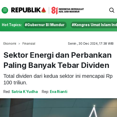
Hot Topics:
#Gubernur BI Mundur
#Kongres Umat Islam In
Ekonomi
Finansial
Senin , 30 Dec 2024, 17:38 WIB
Sektor Energi dan Perbankan
Paling Banyak Tebar Dividen
Total dividen dari kedua sektor ini mencapai Rp
100 triliun.
Red:
Satria K Yudha
Rep:
Eva Rianti