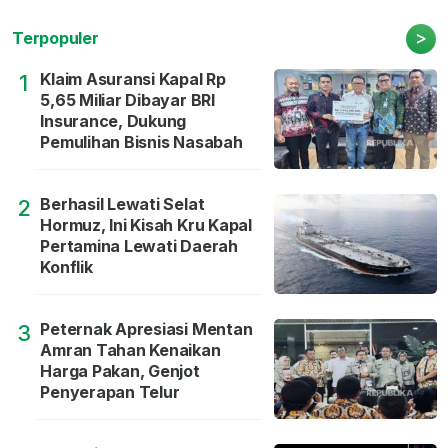
>
Terpopuler
Klaim Asuransi Kapal Rp
1
5,65 Miliar Dibayar BRI
Insurance, Dukung
Pemulihan Bisnis Nasabah
Berhasil Lewati Selat
2
Hormuz, Ini Kisah Kru Kapal
Pertamina Lewati Daerah
Konflik
Peternak Apresiasi Mentan
3
Amran Tahan Kenaikan
Harga Pakan, Genjot
Penyerapan Telur