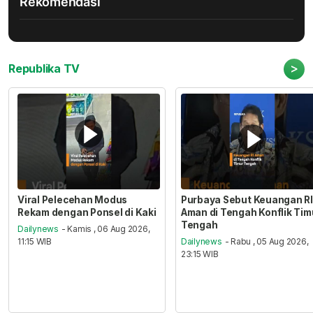
Rekomendasi
>
Republika TV
Viral Pelecehan Modus
Purbaya Sebut Keuangan RI
Rekam dengan Ponsel di Kaki
Aman di Tengah Konflik Tim
Tengah
Dailynews
- Kamis , 06 Aug 2026,
11:15 WIB
Dailynews
- Rabu , 05 Aug 2026,
23:15 WIB