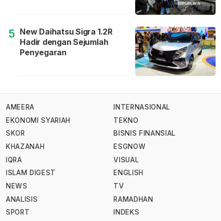
New Daihatsu Sigra 1.2R
5
Hadir dengan Sejumlah
Penyegaran
AMEERA
INTERNASIONAL
EKONOMI SYARIAH
TEKNO
SKOR
BISNIS FINANSIAL
KHAZANAH
ESGNOW
IQRA
VISUAL
ISLAM DIGEST
ENGLISH
NEWS
TV
ANALISIS
RAMADHAN
SPORT
INDEKS