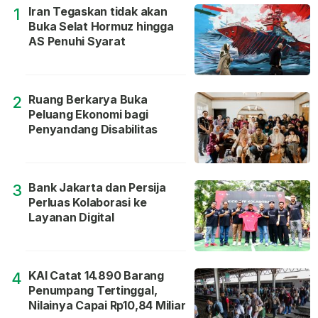
Iran Tegaskan tidak akan
1
Buka Selat Hormuz hingga
AS Penuhi Syarat
Ruang Berkarya Buka
2
Peluang Ekonomi bagi
Penyandang Disabilitas
Bank Jakarta dan Persija
3
Perluas Kolaborasi ke
Layanan Digital
KAI Catat 14.890 Barang
4
Penumpang Tertinggal,
Nilainya Capai Rp10,84 Miliar