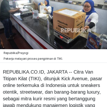
Republika/Prayogi
Pekerja melayani proses pengiriman di TIKI.
REPUBLIKA.CO.ID, JAKARTA -- Citra Van
Titipan Kilat (TIKI), ditunjuk Kick Avenue, pasar
online terkemuka di Indonesia untuk sneakers
otentik, streetwear, dan barang-barang luxury,
sebagai mitra kurir resmi yang bertanggung
jawab mendukung manajemen logistik yang