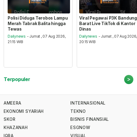
Polisi Diduga Terobos Lampu
Viral Pegawai P3K Bandung
Merah Tabrak Balita hingga
Barat Live TikTok di Kantor
Tewas
Dinas
Dailynews
- Jumat , 07 Aug 2026,
Dailynews
- Jumat , 07 Aug 2026
21:15 WIB
20:15 WIB
>
Terpopuler
AMEERA
INTERNASIONAL
EKONOMI SYARIAH
TEKNO
SKOR
BISNIS FINANSIAL
KHAZANAH
ESGNOW
IQRA
VISUAL