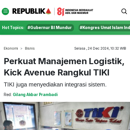
Hot Topics:
#Gubernur BI Mundur
#Kongres Umat Islam In
Ekonomi
Bisnis
Selasa , 24 Dec 2024, 10:32 WIB
Perkuat Manajemen Logistik,
Kick Avenue Rangkul TIKI
TIKI juga menyediakan integrasi sistem.
Red:
Gilang Akbar Prambadi