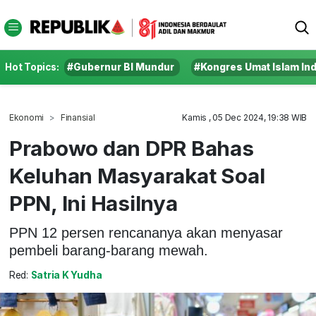
Hot Topics:
#Gubernur BI Mundur
#Kongres Umat Islam In
Ekonomi
Finansial
Kamis , 05 Dec 2024, 19:38 WIB
Prabowo dan DPR Bahas
Keluhan Masyarakat Soal
PPN, Ini Hasilnya
PPN 12 persen rencananya akan menyasar
pembeli barang-barang mewah.
Red:
Satria K Yudha