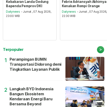
Kebakaran Landa Gedung
Febrie Adriansyah Akhirnya
Bapenda Pemprov DKI
Kenakan Rompi Orange
Dailynews
- Jumat , 07 Aug 2026,
Dailynews
- Jumat , 07 Aug 2026
23:00 WIB
22:30 WIB
>
Terpopuler
Perampingan BUMN
1
Transportasi Didorong demi
Tingkatkan Layanan Publik
Langkah BYD Indonesia
2
Bangun Ekosistem
Kendaraan Energi Baru
Bersama Beyond