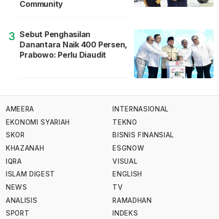
Community
Sebut Penghasilan
3
Danantara Naik 400 Persen,
Prabowo: Perlu Diaudit
AMEERA
INTERNASIONAL
EKONOMI SYARIAH
TEKNO
SKOR
BISNIS FINANSIAL
KHAZANAH
ESGNOW
IQRA
VISUAL
ISLAM DIGEST
ENGLISH
NEWS
TV
ANALISIS
RAMADHAN
SPORT
INDEKS