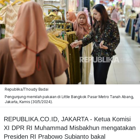
Republika/Thoudy Badai
Pengunjung memilah pakaian di Little Bangkok Pasar Metro Tanah Abang,
Jakarta, Kamis (30/5/2024).
REPUBLIKA.CO.ID, JAKARTA - Ketua Komisi
XI DPR RI Muhammad Misbakhun mengatakan
Presiden RI Prabowo Subianto bakal