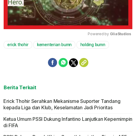
Powered by 
GliaStudios
erick thohir
kementerian bumn
holding bumn
Mute
Berita Terkait
Erick Thohir Serahkan Mekanisme Suporter Tandang
kepada Liga dan Klub, Keselamatan Jadi Prioritas
Ketua Umum PSSI Dukung Infantino Lanjutkan Kepemimpin
di FIFA