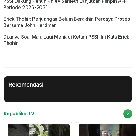
PSSI Dukung Penuh Khiev Sameth Lanjutkan Pimpin AFF
Periode 2026-2031
Erick Thohir: Perjuangan Belum Berakhir, Percaya Proses
Bersama John Herdman
Ditanya Soal Maju Lagi Menjadi Ketum PSSI, Ini Kata Erick
Thohir
Rekomendasi
>
Republika TV