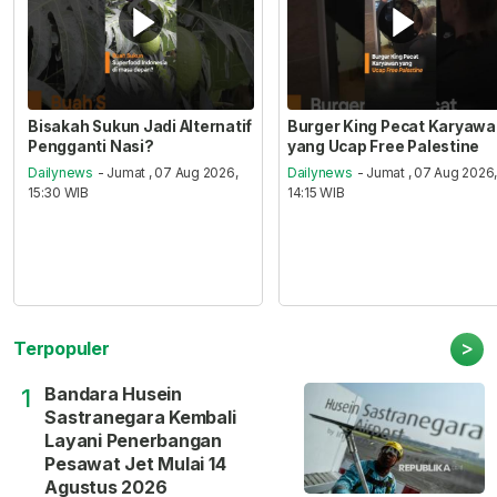
Bisakah Sukun Jadi Alternatif
Burger King Pecat Karyaw
Pengganti Nasi?
yang Ucap Free Palestine
Dailynews
- Jumat , 07 Aug 2026,
Dailynews
- Jumat , 07 Aug 2026
15:30 WIB
14:15 WIB
>
Terpopuler
Bandara Husein
1
Sastranegara Kembali
Layani Penerbangan
Pesawat Jet Mulai 14
Agustus 2026