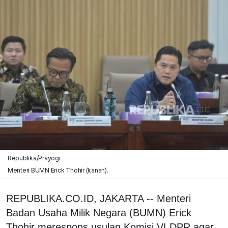
Republika/Prayogi
Menteri BUMN Erick Thohir (kanan).
REPUBLIKA.CO.ID, JAKARTA -- Menteri
Badan Usaha Milik Negara (BUMN) Erick
Thohir merespons usulan Komisi VI DPR agar