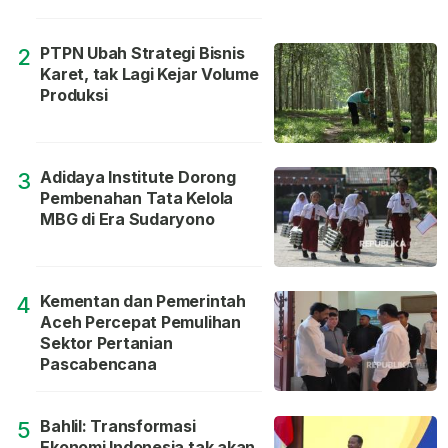
PTPN Ubah Strategi Bisnis
2
Karet, tak Lagi Kejar Volume
Produksi
Adidaya Institute Dorong
3
Pembenahan Tata Kelola
MBG di Era Sudaryono
Kementan dan Pemerintah
4
Aceh Percepat Pemulihan
Sektor Pertanian
Pascabencana
Bahlil: Transformasi
5
Ekonomi Indonesia tak akan