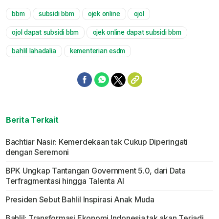
bbm
subsidi bbm
ojek online
ojol
Mute
ojol dapat subsidi bbm
ojek online dapat subsidi bbm
bahlil lahadalia
kementerian esdm
Berita Terkait
Bachtiar Nasir: Kemerdekaan tak Cukup Diperingati
dengan Seremoni
BPK Ungkap Tantangan Government 5.0, dari Data
Terfragmentasi hingga Talenta AI
Presiden Sebut Bahlil Inspirasi Anak Muda
Bahlil: Transformasi Ekonomi Indonesia tak akan Terjadi