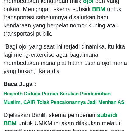
membedakan kendaraan milik
ojol
dan yang
bukan. Mengingat, skema subsidi
BBM
untuk
transportasi sebelumnya disalurkan bagi
kendaraan yang berpelat nomor kuning atau
transportasi publik.
"Bagi ojol yang saat ini terjadi dinamika, itu kita
lagi meng-erxercise agar bagaimana
membedakan mana plat hitam usaha ojol mana
yang bukan," kata dia.
Baca Juga :
Hegseth Diduga Pernah Serukan Pembunuhan
Muslim, CAIR Tolak Pencalonannya Jadi Menhan AS
Dijelaskan Bahlil, skema pemberian
subsidi
BBM
untuk UMKM ini akan dilakukan melalui