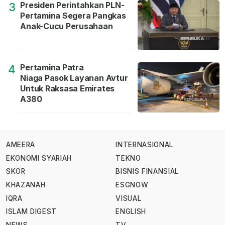
Presiden Perintahkan PLN-
3
Pertamina Segera Pangkas
Anak-Cucu Perusahaan
Pertamina Patra
4
Niaga Pasok Layanan Avtur
Untuk Raksasa Emirates
A380
AMEERA
INTERNASIONAL
EKONOMI SYARIAH
TEKNO
SKOR
BISNIS FINANSIAL
KHAZANAH
ESGNOW
IQRA
VISUAL
ISLAM DIGEST
ENGLISH