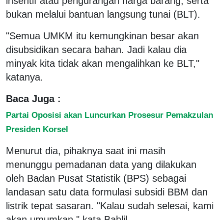
insentif atau pengurangan harga barang, serta
bukan melalui bantuan langsung tunai (BLT).
"Semua UMKM itu kemungkinan besar akan
disubsidikan secara bahan. Jadi kalau dia
minyak kita tidak akan mengalihkan ke BLT,"
katanya.
Baca Juga :
Partai Oposisi akan Luncurkan Prosesur Pemakzulan
Presiden Korsel
Menurut dia, pihaknya saat ini masih
menunggu pemadanan data yang dilakukan
oleh Badan Pusat Statistik (BPS) sebagai
landasan satu data formulasi subsidi BBM dan
listrik tepat sasaran. "Kalau sudah selesai, kami
akan umumkan," kata Bahlil.