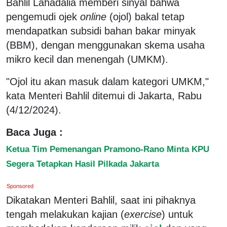
Bahlil Lahadalia memberi sinyal bahwa
pengemudi ojek
online
(ojol) bakal tetap
mendapatkan subsidi bahan bakar minyak
(BBM), dengan menggunakan skema usaha
mikro kecil dan menengah (UMKM).
"Ojol itu akan masuk dalam kategori UMKM,"
kata Menteri Bahlil ditemui di Jakarta, Rabu
(4/12/2024).
Baca Juga :
Ketua Tim Pemenangan Pramono-Rano Minta KPU
Segera Tetapkan Hasil Pilkada Jakarta
Sponsored
Dikatakan Menteri Bahlil, saat ini pihaknya
tengah melakukan kajian (
exercise
) untuk