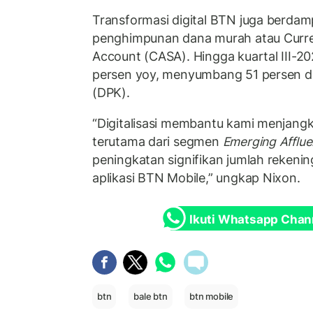
Transformasi digital BTN juga berdam
penghimpunan dana murah atau Curre
Account (CASA). Hingga kuartal III-
persen yoy, menyumbang 51 persen dar
(DPK).
“Digitalisasi membantu kami menjangk
terutama dari segmen
Emerging Afflue
peningkatan signifikan jumlah rekening
aplikasi BTN Mobile,” ungkap Nixon.
Ikuti Whatsapp Chan
btn
bale btn
btn mobile