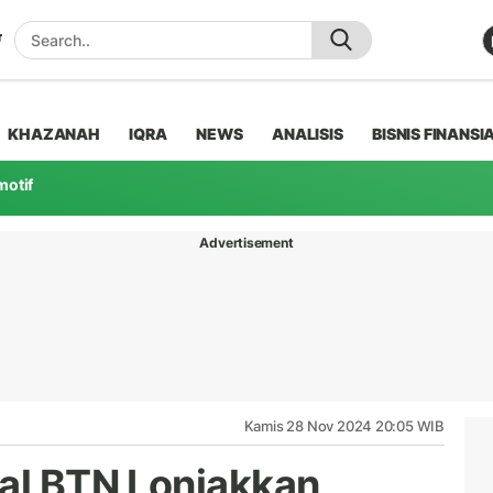
KHAZANAH
IQRA
NEWS
ANALISIS
BISNIS FINANSI
motif
Advertisement
Kamis 28 Nov 2024 20:05 WIB
tal BTN Lonjakkan