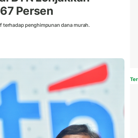
 167 Persen
tif terhadap penghimpunan dana murah.
Ter