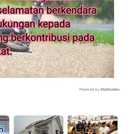
Powered by 
GliaStudios
Mute