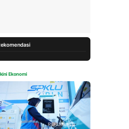
Rekomendasi
kini Ekonomi