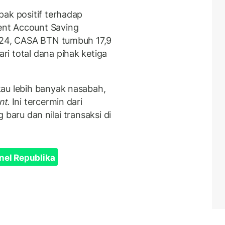
pak positif terhadap
nt Account Saving
2024, CASA BTN tumbuh 17,9
i total dana pihak ketiga
au lebih banyak nasabah,
nt.
Ini tercermin dari
 baru dan nilai transaksi di
nel Republika