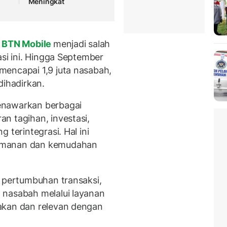
Meningkat
BTN Mobile
menjadi salah
asi ini. Hingga September
mencapai 1,9 juta nasabah,
 dihadirkan.
enawarkan berbagai
n tagihan, investasi,
 terintegrasi. Hal ini
yamanan dan kemudahan
a pertumbuhan transaksi,
 nasabah melalui layanan
akan dan relevan dengan
.