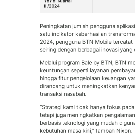
YoY di Kuartal
III/2024
Peningkatan jumlah pengguna aplikasi
satu indikator keberhasilan transform
2024, pengguna BTN Mobile tercatat 
seiring dengan berbagai inovasi yang
Melalui program Bale by BTN, BTN m
keuntungan seperti layanan pembayara
hingga fitur pengelolaan keuangan yang
dirancang untuk meningkatkan ken
transaksi nasabah.
“Strategi kami tidak hanya fokus pad
tetapi juga meningkatkan pengalaman
berbasis teknologi yang mudah digun
kebutuhan masa kini,” tambah Nixon