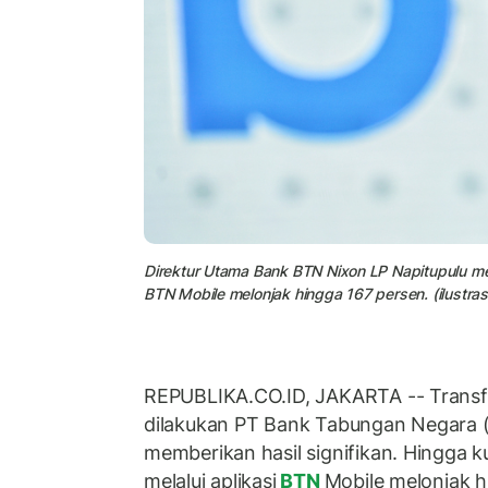
Direktur Utama Bank BTN Nixon LP Napitupulu men
BTN Mobile melonjak hingga 167 persen. (ilustras
REPUBLIKA.CO.ID, JAKARTA -- Transfo
dilakukan PT Bank Tabungan Negara 
memberikan hasil signifikan. Hingga ku
melalui aplikasi
BTN
Mobile melonjak h