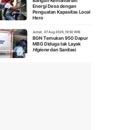
Bangun Kemandirian
Energi Desa dengan
Penguatan Kapasitas Local
Hero
Jumat , 07 Aug 2026, 19:50 WIB
BGN Temukan 950 Dapur
MBG Diduga tak Layak
Higiene
dan Sanitasi