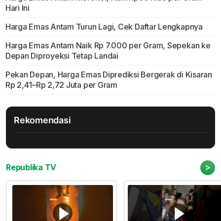
Hari Ini
Harga Emas Antam Turun Lagi, Cek Daftar Lengkapnya
Harga Emas Antam Naik Rp 7.000 per Gram, Sepekan ke
Depan Diproyeksi Tetap Landai
Pekan Depan, Harga Emas Diprediksi Bergerak di Kisaran
Rp 2,41–Rp 2,72 Juta per Gram
Rekomendasi
>
Republika TV