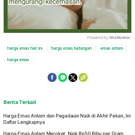
Powered by 
GliaStudios
harga emas hari ini
harga emas batangan
emas antam
Mute
harga emas
Berita Terkait
Harga Emas Antam dan Pegadaian Naik di Akhir Pekan, Ini
Daftar Lengkapnya
Harga Emas Antam Meroket, Naik Rp50 Ribu per Gram