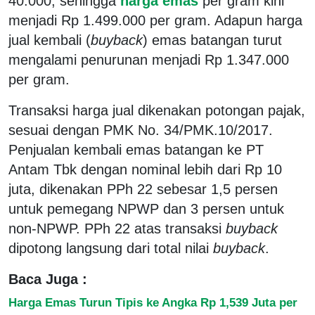
40.000, sehingga
harga emas
per gram kini
menjadi Rp 1.499.000 per gram. Adapun harga
jual kembali (
buyback
) emas batangan turut
mengalami penurunan menjadi Rp 1.347.000
per gram.
Transaksi harga jual dikenakan potongan pajak,
sesuai dengan PMK No. 34/PMK.10/2017.
Penjualan kembali emas batangan ke PT
Antam Tbk dengan nominal lebih dari Rp 10
juta, dikenakan PPh 22 sebesar 1,5 persen
untuk pemegang NPWP dan 3 persen untuk
non-NPWP. PPh 22 atas transaksi
buyback
dipotong langsung dari total nilai
buyback
.
Baca Juga :
Harga Emas Turun Tipis ke Angka Rp 1,539 Juta per