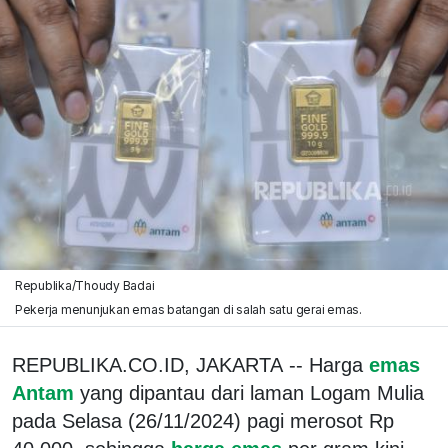
Republika/Thoudy Badai
Pekerja menunjukan emas batangan di salah satu gerai emas.
REPUBLIKA.CO.ID, JAKARTA -- Harga
emas
Antam
yang dipantau dari laman Logam Mulia
pada Selasa (26/11/2024) pagi merosot Rp