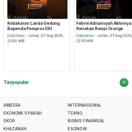
Kebakaran Landa Gedung
Febrie Adriansyah Akhirnya
Bapenda Pemprov DKI
Kenakan Rompi Orange
Dailynews
- Jumat , 07 Aug 2026,
Dailynews
- Jumat , 07 Aug 2026
23:00 WIB
22:30 WIB
>
Terpopuler
AMEERA
INTERNASIONAL
EKONOMI SYARIAH
TEKNO
SKOR
BISNIS FINANSIAL
KHAZANAH
ESGNOW