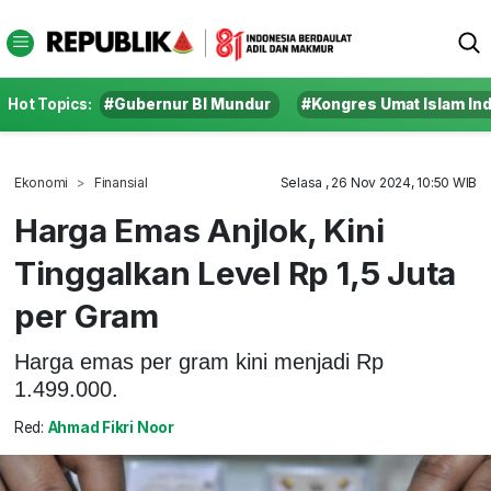
Hot Topics:
#Gubernur BI Mundur
#Kongres Umat Islam In
Ekonomi
Finansial
Selasa , 26 Nov 2024, 10:50 WIB
Harga Emas Anjlok, Kini
Tinggalkan Level Rp 1,5 Juta
per Gram
Harga emas per gram kini menjadi Rp
1.499.000.
Red:
Ahmad Fikri Noor