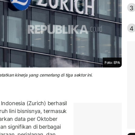
3
4
Foto: EPA
tatkan kinerja yang cemerlang di tiga sektor ini.
ndonesia (Zurich) berhasil
ruh lini bisnisnya, termasuk
sarkan data per Oktober
 signifikan di berbagai
araan, perjalanan, dan