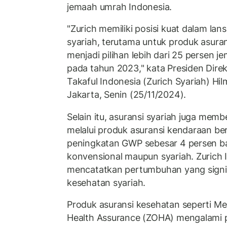
jemaah umrah Indonesia.
"Zurich memiliki posisi kuat dalam lans
syariah, terutama untuk produk asuran
menjadi pilihan lebih dari 25 persen 
pada tahun 2023," kata Presiden Dire
Takaful Indonesia (Zurich Syariah) Hi
Jakarta, Senin (25/11/2024).
Selain itu, asuransi syariah juga memb
melalui produk asuransi kendaraan b
peningkatan GWP sebesar 4 persen ba
konvensional maupun syariah. Zurich 
mencatatkan pertumbuhan yang signif
kesehatan syariah.
Produk asuransi kesehatan seperti Med
Health Assurance (ZOHA) mengalami