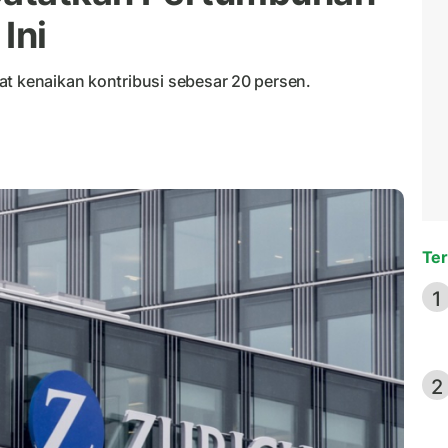
Ini
at kenaikan kontribusi sebesar 20 persen.
Ter
1
2