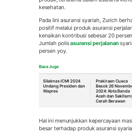
kesehatan.
Pada lini asuransi syariah, Zurich ber
positif melalui produk asuransi perja
kenaikan kontribusi sebesar 20 perse
Jumlah polis
asuransi perjalanan
syar
persen yoy.
Baca Juga
Silaknas ICMI 2024
Prakiraan Cuaca
Undang Presiden dan
Besok 26 Novemb
Wapres
2024: Kota Banda
Aceh dan Sekitarn
Cerah Berawan
Hal ini menunjukkan kepercayaan ma
besar terhadap produk asuransi syaria