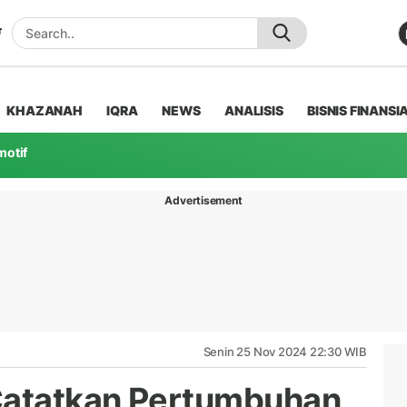
KHAZANAH
IQRA
NEWS
ANALISIS
BISNIS FINANSI
motif
Advertisement
Senin 25 Nov 2024 22:30 WIB
 Catatkan Pertumbuhan