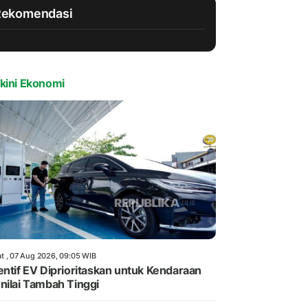
Rekomendasi
kini Ekonomi
t , 07 Aug 2026, 09:05 WIB
entif EV Diprioritaskan untuk Kendaraan
nilai Tambah Tinggi