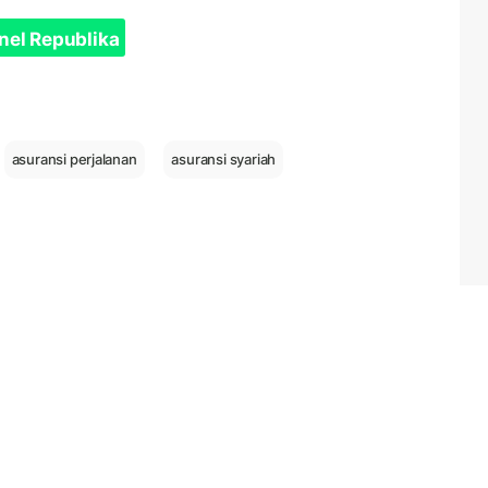
nel Republika
asuransi perjalanan
asuransi syariah