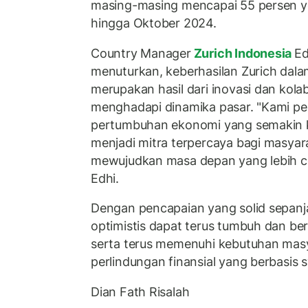
masing-masing mencapai 55 persen y
hingga Oktober 2024.
Country Manager
Zurich Indonesia
Ed
menuturkan, keberhasilan Zurich dal
merupakan hasil dari inovasi dan kola
menghadapi dinamika pasar. "Kami p
pertumbuhan ekonomi yang semakin ku
menjadi mitra terpercaya bagi masyar
mewujudkan masa depan yang lebih cer
Edhi.
Dengan pencapaian yang solid sepanj
optimistis dapat terus tumbuh dan be
serta terus memenuhi kebutuhan masy
perlindungan finansial yang berbasis s
Dian Fath Risalah