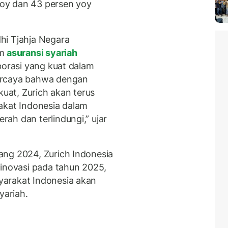
oy dan 43 persen yoy
hi Tjahja Negara
am
asuransi syariah
borasi yang kuat dalam
ercaya bahwa dengan
at, Zurich akan terus
akat Indonesia dalam
ah dan terlindungi,” ujar
ang 2024, Zurich Indonesia
rinovasi pada tahun 2025,
arakat Indonesia akan
yariah.