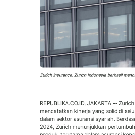
Zurich Insurance. Zurich Indonesia berhasil menca
REPUBLIKA.CO.ID, JAKARTA -- Zurich I
mencatatkan kinerja yang solid di selu
dalam sektor asuransi syariah. Berda
2024, Zurich menunjukkan pertumbuhan
produk, terutama dalam asuransi kend