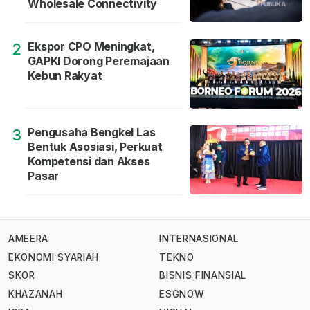
Wholesale Connectivity
Ekspor CPO Meningkat,
2
GAPKI Dorong Peremajaan
Kebun Rakyat
Pengusaha Bengkel Las
3
Bentuk Asosiasi, Perkuat
Kompetensi dan Akses
Pasar
AMEERA
INTERNASIONAL
EKONOMI SYARIAH
TEKNO
SKOR
BISNIS FINANSIAL
KHAZANAH
ESGNOW