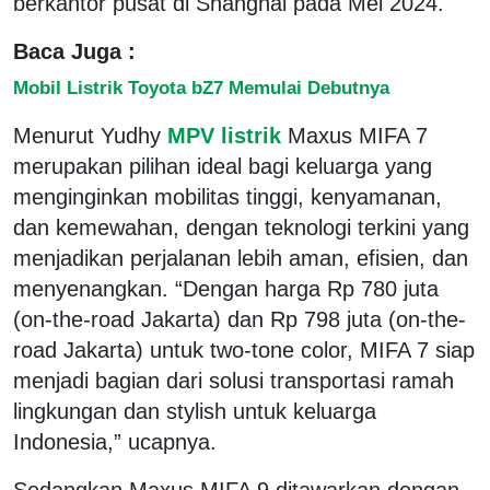
berkantor pusat di Shanghai pada Mei 2024.
Baca Juga :
Mobil Listrik Toyota bZ7 Memulai Debutnya
Menurut Yudhy
MPV listrik
Maxus MIFA 7
merupakan pilihan ideal bagi keluarga yang
menginginkan mobilitas tinggi, kenyamanan,
dan kemewahan, dengan teknologi terkini yang
menjadikan perjalanan lebih aman, efisien, dan
menyenangkan. “Dengan harga Rp 780 juta
(on-the-road Jakarta) dan Rp 798 juta (on-the-
road Jakarta) untuk two-tone color, MIFA 7 siap
menjadi bagian dari solusi transportasi ramah
lingkungan dan stylish untuk keluarga
Indonesia,” ucapnya.
Sedangkan Maxus MIFA 9 ditawarkan dengan