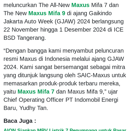
meluncurkan The All-New
Maxus
Mifa 7 dan
The New
Maxus Mifa 9
di ajang Gaikindo
Jakarta Auto Week (GJAW) 2024 berlangsung
22 November hingga 1 Desember 2024 di ICE
BSD Tangerang.
“Dengan bangga kami menyambut peluncuran
resmi Maxus di Indonesia melalui ajang GJAW
2024. Kami sangat bersemangat sebagai mitra
yang ditunjuk langsung oleh SAIC-Maxus untuk
memasarkan produk-produk terbaru mereka,
yaitu
Maxus Mifa 7
dan Maxus Mifa 9,” ujar
Chief Operating Officer PT Indomobil Energi
Baru, Yudhy Tan.
Baca Juga :
AION Siapkan MPV Listrik 7 Penumpang untuk Pasar