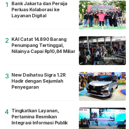
Bank Jakarta dan Persija
1
Perluas Kolaborasi ke
Layanan Digital
KAI Catat 14.890 Barang
2
Penumpang Tertinggal,
Nilainya Capai Rp10,84 Miliar
New Daihatsu Sigra 1.2R
3
Hadir dengan Sejumlah
Penyegaran
Tingkatkan Layanan,
4
Pertamina Resmikan
Integrasi Informasi Publik