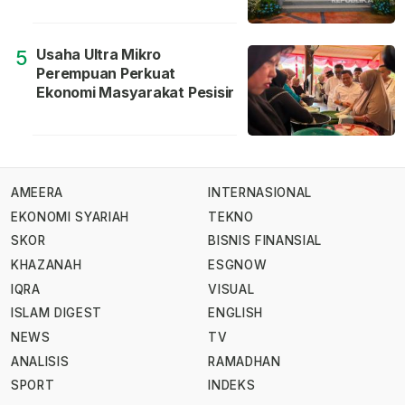
Usaha Ultra Mikro
5
Perempuan Perkuat
Ekonomi Masyarakat Pesisir
AMEERA
INTERNASIONAL
EKONOMI SYARIAH
TEKNO
SKOR
BISNIS FINANSIAL
KHAZANAH
ESGNOW
IQRA
VISUAL
ISLAM DIGEST
ENGLISH
NEWS
TV
ANALISIS
RAMADHAN
SPORT
INDEKS