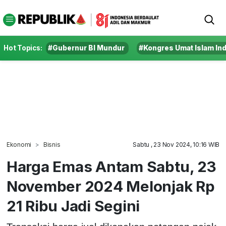
Hot Topics:
#Gubernur BI Mundur
#Kongres Umat Islam In
Ekonomi
Bisnis
Sabtu , 23 Nov 2024, 10:16 WIB
Harga Emas Antam Sabtu, 23
November 2024 Melonjak Rp
21 Ribu Jadi Segini