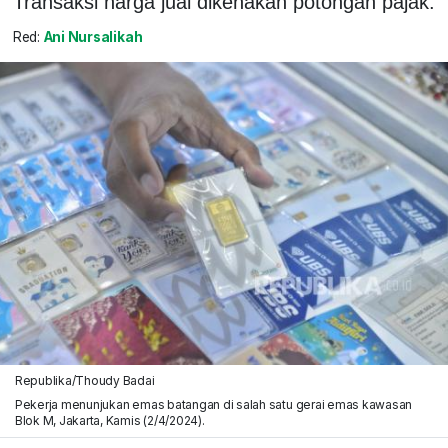
Transaksi harga jual dikenakan potongan pajak.
Red:
Ani Nursalikah
Republika/Thoudy Badai
Pekerja menunjukan emas batangan di salah satu gerai emas kawasan
Blok M, Jakarta, Kamis (2/4/2024).