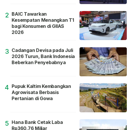
BAIC Tawarkan
2
Kesempatan Menangkan T1
bagi Konsumen di GIIAS
2026
Cadangan Devisa pada Juli
3
2026 Turun, Bank Indonesia
Beberkan Penyebabnya
Pupuk Kaltim Kembangkan
4
Agrowisata Berbasis
Pertanian di Gowa
Hana Bank Cetak Laba
5
Rp360,76 Miliar