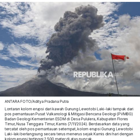
ANTARA FOTO/Aditya Pradana Putra
Lontaran kolom erupsi dari kawah Gunung Lewotobi Laki-laki tampak dari
pos pemantauan Pusat Vulkanologi & Mitigasi Bencana Geologi (PVMBG)
Badan Geologi Kementerian ESDM di Desa Pululera, Kabupaten Flores
Timur, Nusa Tenggara Timur, Kamis (7/11/2024). Berdasarkan data yang
tercatat oleh pos pemantauan setempat, kolom erupsi Gunung Lewotobi
Laki-laki berlangsung secara terus menerus sejak Kamis dini hari dengan
kolom erupsi tertinggi 2.500 meter di atas puncak.