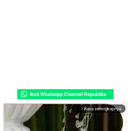
Ikuti Whatsapp Channel Republika
Baca selengkapnya
arrow_forward_ios