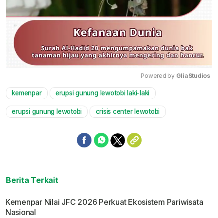
Powered by 
GliaStudios
kemenpar
erupsi gunung lewotobi laki-laki
Mute
erupsi gunung lewotobi
crisis center lewotobi
Berita Terkait
Kemenpar Nilai JFC 2026 Perkuat Ekosistem Pariwisata
Nasional