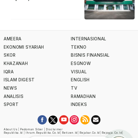
AMEERA
INTERNASIONAL
EKONOMI SYARIAH
TEKNO
SKOR
BISNIS FINANSIAL
KHAZANAH
ESGNOW
IQRA
VISUAL
ISLAM DIGEST
ENGLISH
NEWS
TV
ANALISIS
RAMADHAN
SPORT
INDEKS
About Us
|
Pedoman Siber
|
Disclaimer
Republika.id
|
Ihram.republika.co.id
|
Retizen.id
|
Rejabar.co.id
|
Rejogja.co.id
|