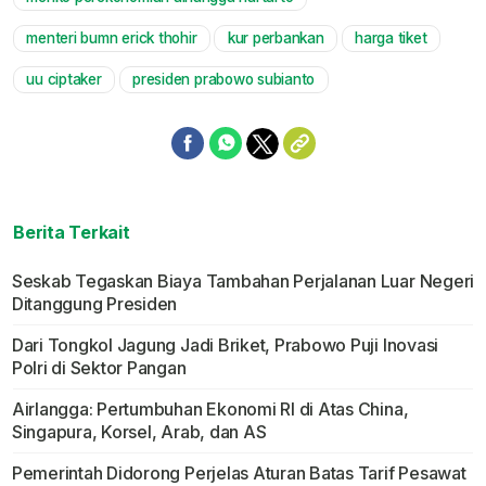
Mute
menteri bumn erick thohir
kur perbankan
harga tiket
uu ciptaker
presiden prabowo subianto
Berita Terkait
Seskab Tegaskan Biaya Tambahan Perjalanan Luar Negeri
Ditanggung Presiden
Dari Tongkol Jagung Jadi Briket, Prabowo Puji Inovasi
Polri di Sektor Pangan
Airlangga: Pertumbuhan Ekonomi RI di Atas China,
Singapura, Korsel, Arab, dan AS
Pemerintah Didorong Perjelas Aturan Batas Tarif Pesawat