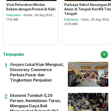
Viral Pelecehan Modus
Purbaya Sebut Keuangan RI
Rekam dengan Ponsel di Kaki
Aman di Tengah Konflik Tim
Tengah
Dailynews
- Kamis , 06 Aug 2026,
11:15 WIB
Dailynews
- Rabu , 05 Aug 2026,
23:15 WIB
>
Terpopuler
Fesyen
Lokal Kian Menguat,
1
Discovery Commerce
Perluas Pasar dan
Tingkatkan Penjualan
Ekonomi Tumbuh 5,29
2
Persen, Kemiskinan Turun,
Mengapa Daya Beli