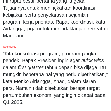
Ini rapat besar pertama yang ia gelar.
Tujuannya untuk meningkatkan koordinasi
kebijakan serta penyelarasan sejumlah
program kerja prioritas. Rapat koordinasi, kata
Airlangga, juga untuk menindaklanjuti retreat di
Magelang.
Sponsored
"Kita konsolidasi program, program jangka
pendek. Bapak Presiden ingin agar
quick wins
dalam
first quarter
tahun depan bisa dijaga. Itu
mungkin beberapa hal yang perlu diperhatikan,”
kata Menko Airlangga, Ahad, dalam siaran
pers. Namun tidak disebutkan berapa target
pertumbuhan ekonomi yang ingin dicapai pada
Q1 2025.