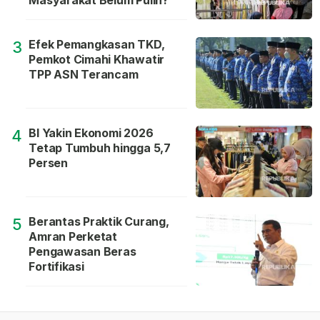
Masyarakat Belum Pulih?
Efek Pemangkasan TKD,
3
Pemkot Cimahi Khawatir
TPP ASN Terancam
BI Yakin Ekonomi 2026
4
Tetap Tumbuh hingga 5,7
Persen
Berantas Praktik Curang,
5
Amran Perketat
Pengawasan Beras
Fortifikasi