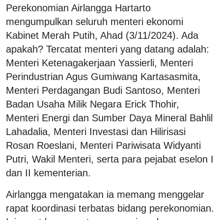
Perekonomian Airlangga Hartarto
mengumpulkan seluruh menteri ekonomi
Kabinet Merah Putih, Ahad (3/11/2024). Ada
apakah? Tercatat menteri yang datang adalah:
Menteri Ketenagakerjaan Yassierli, Menteri
Perindustrian Agus Gumiwang Kartasasmita,
Menteri Perdagangan Budi Santoso, Menteri
Badan Usaha Milik Negara Erick Thohir,
Menteri Energi dan Sumber Daya Mineral Bahlil
Lahadalia, Menteri Investasi dan Hilirisasi
Rosan Roeslani, Menteri Pariwisata Widyanti
Putri, Wakil Menteri, serta para pejabat eselon I
dan II kementerian.
Airlangga mengatakan ia memang menggelar
rapat koordinasi terbatas bidang perekonomian.