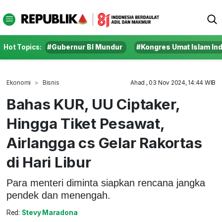
Hot Topics:
#Gubernur BI Mundur
#Kongres Umat Islam In
Ekonomi
Bisnis
Ahad , 03 Nov 2024, 14:44 WIB
Bahas KUR, UU Ciptaker,
Hingga Tiket Pesawat,
Airlangga cs Gelar Rakortas
di Hari Libur
Para menteri diminta siapkan rencana jangka
pendek dan menengah.
Red:
Stevy Maradona