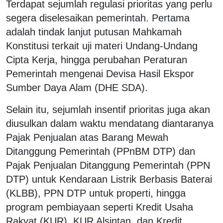
Terdapat sejumlah regulasi prioritas yang perlu
segera diselesaikan pemerintah. Pertama
adalah tindak lanjut putusan Mahkamah
Konstitusi terkait uji materi Undang-Undang
Cipta Kerja, hingga perubahan Peraturan
Pemerintah mengenai Devisa Hasil Ekspor
Sumber Daya Alam (DHE SDA).
Selain itu, sejumlah insentif prioritas juga akan
diusulkan dalam waktu mendatang diantaranya
Pajak Penjualan atas Barang Mewah
Ditanggung Pemerintah (PPnBM DTP) dan
Pajak Penjualan Ditanggung Pemerintah (PPN
DTP) untuk Kendaraan Listrik Berbasis Baterai
(KLBB), PPN DTP untuk properti, hingga
program pembiayaan seperti Kredit Usaha
Rakyat (KUR), KUR Alsintan, dan Kredit