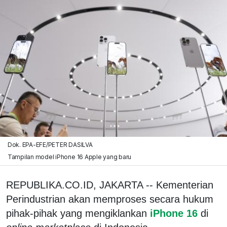
Dok. EPA-EFE/PETER DASILVA
Tampilan model iPhone 16 Apple yang baru
REPUBLIKA.CO.ID, JAKARTA -- Kementerian
Perindustrian akan memproses secara hukum
pihak-pihak yang mengiklankan
iPhone 16
di