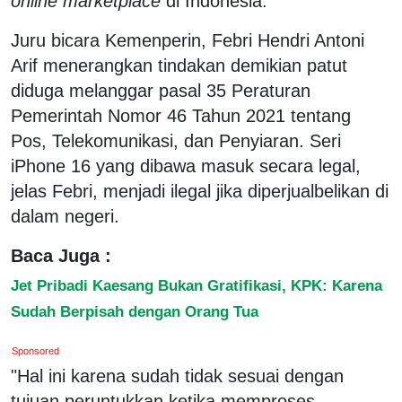
online marketplace
di Indonesia.
Juru bicara Kemenperin, Febri Hendri Antoni
Arif menerangkan tindakan demikian patut
diduga melanggar pasal 35 Peraturan
Pemerintah Nomor 46 Tahun 2021 tentang
Pos, Telekomunikasi, dan Penyiaran. Seri
iPhone 16 yang dibawa masuk secara legal,
jelas Febri, menjadi ilegal jika diperjualbelikan di
dalam negeri.
Baca Juga :
Jet Pribadi Kaesang Bukan Gratifikasi, KPK: Karena
Sudah Berpisah dengan Orang Tua
Sponsored
"Hal ini karena sudah tidak sesuai dengan
tujuan peruntukkan ketika memproses