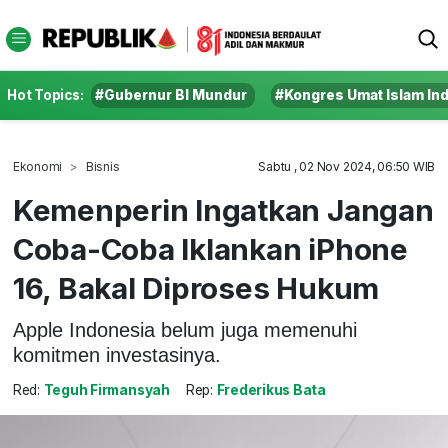
Hot Topics:
#Gubernur BI Mundur
#Kongres Umat Islam In
Ekonomi
Bisnis
Sabtu , 02 Nov 2024, 06:50 WIB
Kemenperin Ingatkan Jangan
Coba-Coba Iklankan iPhone
16, Bakal Diproses Hukum
Apple Indonesia belum juga memenuhi
komitmen investasinya.
Red:
Teguh Firmansyah
Rep:
Frederikus Bata