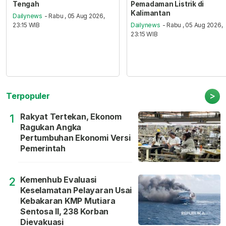
Tengah
Pemadaman Listrik di
Kalimantan
Dailynews
- Rabu , 05 Aug 2026,
23:15 WIB
Dailynews
- Rabu , 05 Aug 2026,
23:15 WIB
>
Terpopuler
Rakyat Tertekan, Ekonom
1
Ragukan Angka
Pertumbuhan Ekonomi Versi
Pemerintah
Kemenhub Evaluasi
2
Keselamatan Pelayaran Usai
Kebakaran KMP Mutiara
Sentosa II, 238 Korban
Dievakuasi