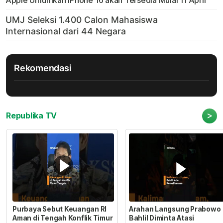
Apple Umumkan iPhone 16 akan Tersedia Mulai 11 April
Rekomendasi
>
Republika TV
Purbaya Sebut Keuangan RI
Arahan Langsung Prabowo
Aman di Tengah Konflik Timur
Bahlil Diminta Atasi