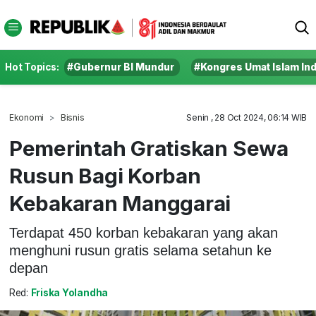
Hot Topics:
#Gubernur BI Mundur
#Kongres Umat Islam In
Ekonomi
Bisnis
Senin , 28 Oct 2024, 06:14 WIB
Pemerintah Gratiskan Sewa
Rusun Bagi Korban
Kebakaran Manggarai
Terdapat 450 korban kebakaran yang akan
menghuni rusun gratis selama setahun ke
depan
Red:
Friska Yolandha