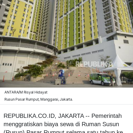
ANTARA/M Risyal Hidayat
Rusun Pasar Rumput, Manggarai, Jakarta.
REPUBLIKA.CO.ID, JAKARTA -- Pemerintah
menggratiskan biaya sewa di Ruman Susun
(Rusun) Pasar Rumput selama satu tahun ke