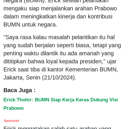
Negara (BUMN). Erick setelah pelantikan
mengaku siap menjalankan arahan Prabowo
dalam meningkatkan kinerja dan kontribusi
BUMN untuk negara.
"Saya rasa kalau masalah pelantikan itu hal
yang sudah berjalan seperti biasa, tetapi yang
penting waktu dilantik itu ada amanah yang
dititipkan bahwa loyal kepada presiden," ujar
Erick saat tiba di kantor Kementerian BUMN,
Jakarta, Senin (21/10/2024).
Baca Juga :
Erick Thohir: BUMN Siap Kerja Keras Dukung Visi
Prabowo
Sponsored
Erick mengatakan salah satu arahan yang