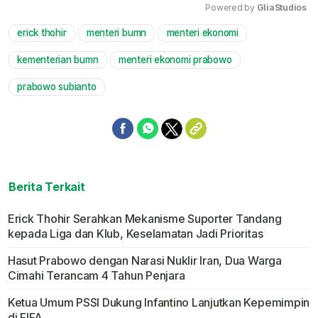
Powered by 
GliaStudios
erick thohir
menteri bumn
menteri ekonomi
Mute
kementerian bumn
menteri ekonomi prabowo
prabowo subianto
Berita Terkait
Erick Thohir Serahkan Mekanisme Suporter Tandang
kepada Liga dan Klub, Keselamatan Jadi Prioritas
Hasut Prabowo dengan Narasi Nuklir Iran, Dua Warga
Cimahi Terancam 4 Tahun Penjara
Ketua Umum PSSI Dukung Infantino Lanjutkan Kepemimpin
di FIFA