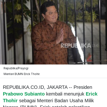
Republika/Prayogi
Menteri BUMN Erick Thohir.
REPUBLIKA.CO.ID, JAKARTA -- Presiden
Prabowo Subianto
kembali menunjuk
Erick
Thohir
sebagai Menteri Badan Usaha Milik