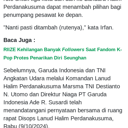
Perdanakusuma dapat menambah pilihan bagi
penumpang pesawat ke depan.
"Nanti pasti ditambah (rutenya)," kata Irfan.
Baca Juga :
RIIZE Kehilangan Banyak
Followers
Saat Fandom K-
Pop Protes Penarikan Diri Seunghan
Sebelumnya, Garuda Indonesia dan TNI
Angkatan Udara melalui Komandan Lanud
Halim Perdanakusuma Marsma TNI Destianto
N. Utomo dan Direktur Niaga PT Garuda
Indonesia Ade R. Susardi telah
menandatangani pernyataan bersama di ruang
rapat Disops Lanud Halim Perdanakusuma,
Rabu (9/10/2024).