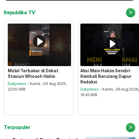
>
Republika TV
Mobil Terbakar di Dekat
Aksi Main Hakim Sendiri
Stasiun Whoosh Halim
Kembali Berulang Dapur
Redaksi
Dailynews
- Kamis , 06 Aug 2026,
22:00 WIB
Dailynews
- Kamis , 06 Aug 2026
19:45 WIB
>
Terpopuler