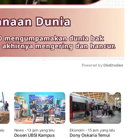
Powered by 
GliaStudios
Mute
alu
News
- 13 jam yang lalu
Ekonomi
- 15 jam yang lalu
Dosen UBSI Kampus
Dony Oskaria Temui