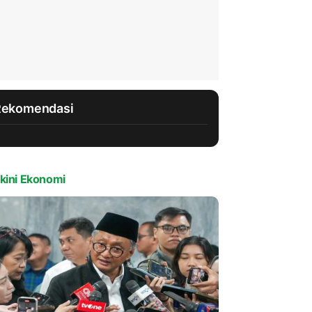
Rekomendasi
kini Ekonomi