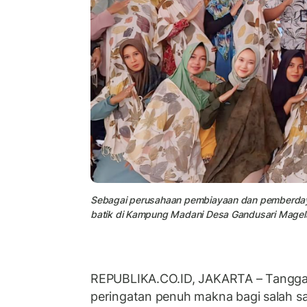
Sebagai perusahaan pembiayaan dan pemberdaya
batik di Kampung Madani Desa Gandusari Magela
REPUBLIKA.CO.ID, JAKARTA – Tanggal
peringatan penuh makna bagi salah s