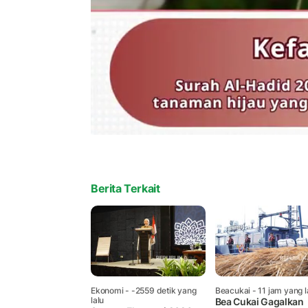
Berita Terkait
Ekonomi
- -2559 detik yang
Beacukai
- 11 jam yang l
lalu
Bea Cukai Gagalkan