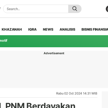
KHAZANAH
IQRA
NEWS
ANALISIS
BISNIS FINANSI
motif
Advertisement
Rabu 02 Oct 2024 14:31 WIB
al, PNM Berdayakan