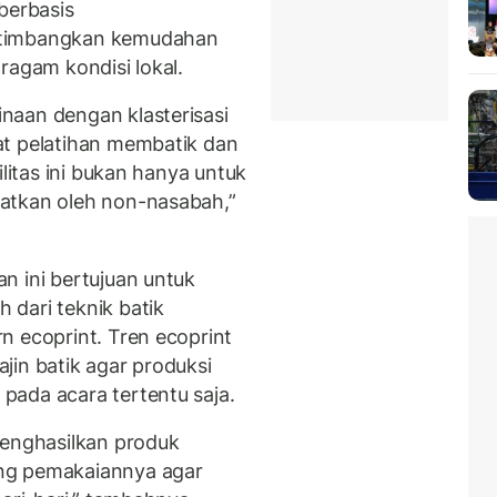
erbasis
rtimbangkan kemudahan
ragam kondisi lokal.
naan dengan klasterisasi
at pelatihan membatik dan
ilitas ini bukan hanya untuk
atkan oleh non-nasabah,”
han ini bertujuan untuk
dari teknik batik
n ecoprint. Tren ecoprint
jin batik agar produksi
pada acara tertentu saja.
nghasilkan produk
ng pemakaiannya agar