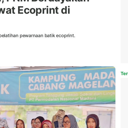
wat Ecoprint di
elatihan pewarnaan batik ecoprint.
Ter