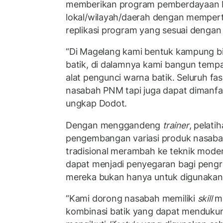
memberikan program pemberdayaan b
lokal/wilayah/daerah dengan mempe
replikasi program yang sesuai dengan 
“Di Magelang kami bentuk kampung bi
batik, di dalamnya kami bangun temp
alat pengunci warna batik. Seluruh fas
nasabah PNM tapi juga dapat dimanfa
ungkap Dodot.
Dengan menggandeng
trainer
, pelati
pengembangan variasi produk nasabah 
tradisional merambah ke teknik moder
dapat menjadi penyegaran bagi pengra
mereka bukan hanya untuk digunakan 
“Kami dorong nasabah memiliki
skill
me
kombinasi batik yang dapat menduku