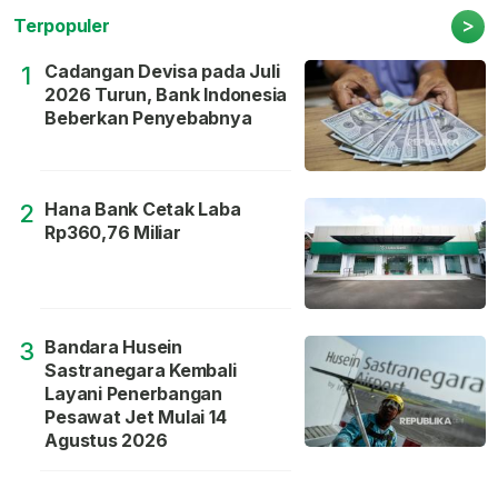
>
Terpopuler
Cadangan Devisa pada Juli
1
2026 Turun, Bank Indonesia
Beberkan Penyebabnya
Hana Bank Cetak Laba
2
Rp360,76 Miliar
Bandara Husein
3
Sastranegara Kembali
Layani Penerbangan
Pesawat Jet Mulai 14
Agustus 2026