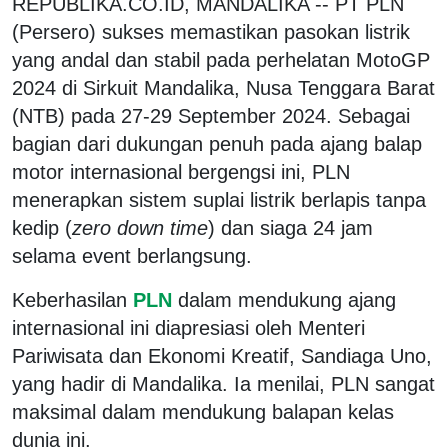
REPUBLIKA.CO.ID, MANDALIKA -- PT PLN
(Persero) sukses memastikan pasokan listrik
yang andal dan stabil pada perhelatan MotoGP
2024 di Sirkuit Mandalika, Nusa Tenggara Barat
(NTB) pada 27-29 September 2024. Sebagai
bagian dari dukungan penuh pada ajang balap
motor internasional bergengsi ini, PLN
menerapkan sistem suplai listrik berlapis tanpa
kedip (
zero down time
) dan siaga 24 jam
selama event berlangsung.
Keberhasilan
PLN
dalam mendukung ajang
internasional ini diapresiasi oleh Menteri
Pariwisata dan Ekonomi Kreatif, Sandiaga Uno,
yang hadir di Mandalika. Ia menilai, PLN sangat
maksimal dalam mendukung balapan kelas
dunia ini.