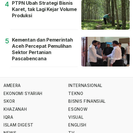
PTPN Ubah Strategi Bisnis
4
Karet, tak Lagi Kejar Volume
Produksi
Kementan dan Pemerintah
5
Aceh Percepat Pemulihan
Sektor Pertanian
Pascabencana
AMEERA
INTERNASIONAL
EKONOMI SYARIAH
TEKNO
SKOR
BISNIS FINANSIAL
KHAZANAH
ESGNOW
IQRA
VISUAL
ISLAM DIGEST
ENGLISH