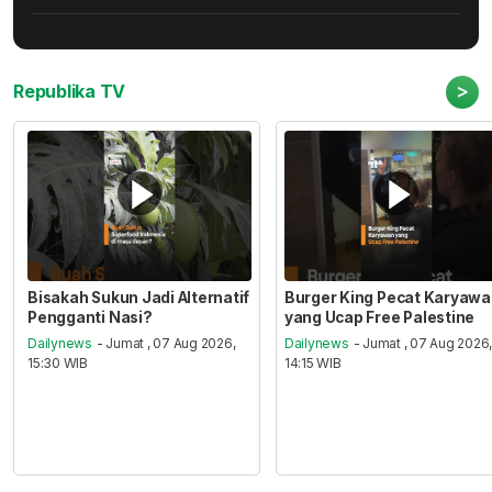
>
Republika TV
Bisakah Sukun Jadi Alternatif
Burger King Pecat Karyaw
Pengganti Nasi?
yang Ucap Free Palestine
Dailynews
- Jumat , 07 Aug 2026,
Dailynews
- Jumat , 07 Aug 2026
15:30 WIB
14:15 WIB