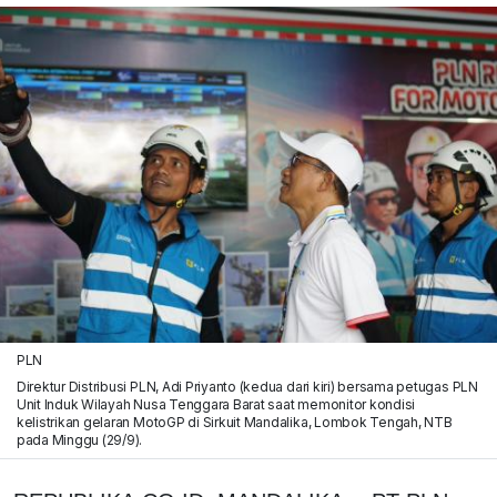
PLN
Direktur Distribusi PLN, Adi Priyanto (kedua dari kiri) bersama petugas PLN
Unit Induk Wilayah Nusa Tenggara Barat saat memonitor kondisi
kelistrikan gelaran MotoGP di Sirkuit Mandalika, Lombok Tengah, NTB
pada Minggu (29/9).