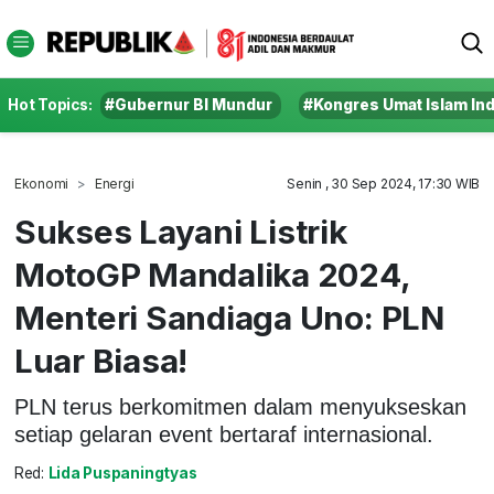
Hot Topics:
#Gubernur BI Mundur
#Kongres Umat Islam In
Ekonomi
Energi
Senin , 30 Sep 2024, 17:30 WIB
Sukses Layani Listrik
MotoGP Mandalika 2024,
Menteri Sandiaga Uno: PLN
Luar Biasa!
PLN terus berkomitmen dalam menyukseskan
setiap gelaran event bertaraf internasional.
Red:
Lida Puspaningtyas