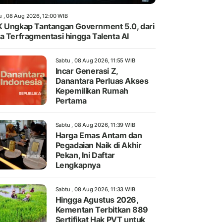
u , 08 Aug 2026, 12:00 WIB
 Ungkap Tantangan Government 5.0, dari
a Terfragmentasi hingga Talenta AI
Sabtu , 08 Aug 2026, 11:55 WIB
Incar Generasi Z,
Danantara Perluas Akses
Kepemilikan Rumah
Pertama
Sabtu , 08 Aug 2026, 11:39 WIB
Harga Emas Antam dan
Pegadaian Naik di Akhir
Pekan, Ini Daftar
Lengkapnya
Sabtu , 08 Aug 2026, 11:33 WIB
Hingga Agustus 2026,
Kementan Terbitkan 889
Sertifikat Hak PVT untuk