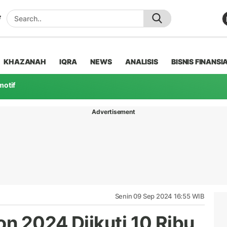
KHAZANAH
IQRA
NEWS
ANALISIS
BISNIS FINANSI
motif
Advertisement
Senin 09 Sep 2024 16:55 WIB
on 2024 Diikuti 10 Ribu