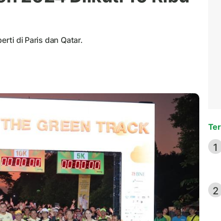
erti di Paris dan Qatar.
Ter
1
2