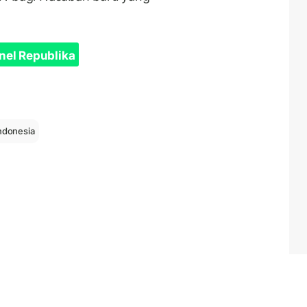
nel Republika
indonesia