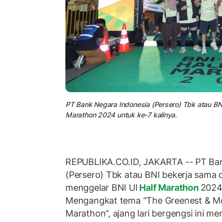
PT Bank Negara Indonesia (Persero) Tbk atau BNI
Marathon 2024 untuk ke-7 kalinya.
REPUBLIKA.CO.ID, JAKARTA -- PT Ban
(Persero) Tbk atau BNI bekerja sama
menggelar BNI UI
Half Marathon
2024 
Mengangkat tema “The Greenest & Mos
Marathon”, ajang lari bergengsi ini me