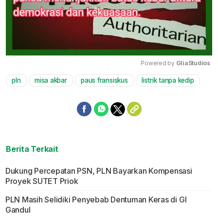
Powered by 
GliaStudios
pln
misa akbar
paus fransiskus
listrik tanpa kedip
Mute
Berita Terkait
Dukung Percepatan PSN, PLN Bayarkan Kompensasi
Proyek SUTET Priok
PLN Masih Selidiki Penyebab Dentuman Keras di GI
Gandul