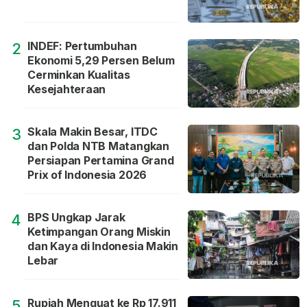
INDEF: Pertumbuhan
2
Ekonomi 5,29 Persen Belum
Cerminkan Kualitas
Kesejahteraan
Skala Makin Besar, ITDC
3
dan Polda NTB Matangkan
Persiapan Pertamina Grand
Prix of Indonesia 2026
BPS Ungkap Jarak
4
Ketimpangan Orang Miskin
dan Kaya di Indonesia Makin
Lebar
Rupiah Menguat ke Rp 17.911
5