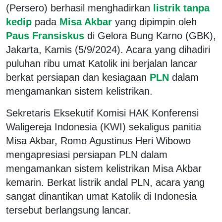
(Persero) berhasil menghadirkan
listrik tanpa
kedip
pada
Misa Akbar
yang dipimpin oleh
Paus Fransiskus
di Gelora Bung Karno (GBK),
Jakarta, Kamis (5/9/2024). Acara yang dihadiri
puluhan ribu umat Katolik ini berjalan lancar
berkat persiapan dan kesiagaan
PLN
dalam
mengamankan sistem kelistrikan.
Sekretaris Eksekutif Komisi HAK Konferensi
Waligereja Indonesia (KWI) sekaligus panitia
Misa Akbar, Romo Agustinus Heri Wibowo
mengapresiasi persiapan PLN dalam
mengamankan sistem kelistrikan Misa Akbar
kemarin. Berkat listrik andal PLN, acara yang
sangat dinantikan umat Katolik di Indonesia
tersebut berlangsung lancar.