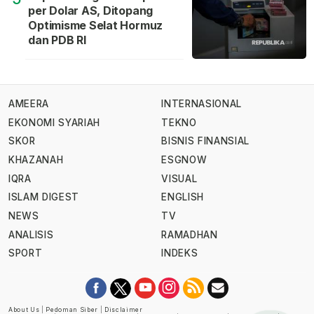
per Dolar AS, Ditopang
Optimisme Selat Hormuz
dan PDB RI
AMEERA
INTERNASIONAL
EKONOMI SYARIAH
TEKNO
SKOR
BISNIS FINANSIAL
KHAZANAH
ESGNOW
IQRA
VISUAL
ISLAM DIGEST
ENGLISH
NEWS
TV
ANALISIS
RAMADHAN
SPORT
INDEKS
About Us
|
Pedoman Siber
|
Disclaimer