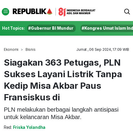
Hot Topics:
#Gubernur BI Mundur
#Kongres Umat Islam In
Ekonomi
Bisnis
Jumat , 06 Sep 2024, 17:09 WIB
Siagakan 363 Petugas, PLN
Sukses Layani Listrik Tanpa
Kedip Misa Akbar Paus
Fransiskus di
PLN melakukan berbagai langkah antisipasi
untuk kelancaran Misa Akbar.
Red:
Friska Yolandha