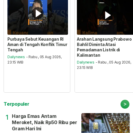
Purbaya Sebut Keuangan RI
Arahan Langsung Prabowo
Aman di Tengah Konflik Timur
Bahlil Diminta Atasi
Tengah
Pemadaman Listrik di
Kalimantan
Dailynews
- Rabu , 05 Aug 2026,
23:15 WIB
Dailynews
- Rabu , 05 Aug 2026,
23:15 WIB
>
Terpopuler
Harga Emas Antam
1
Meroket, Naik Rp50 Ribu per
Gram Hari Ini