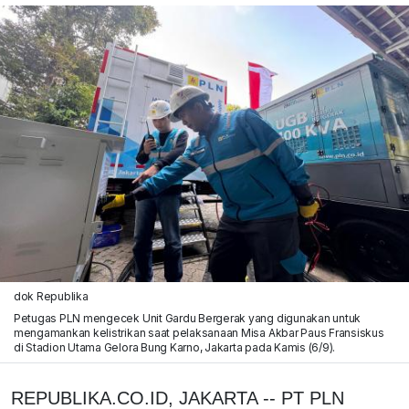
dok Republika
Petugas PLN mengecek Unit Gardu Bergerak yang digunakan untuk
mengamankan kelistrikan saat pelaksanaan Misa Akbar Paus Fransiskus
di Stadion Utama Gelora Bung Karno, Jakarta pada Kamis (6/9).
REPUBLIKA.CO.ID, JAKARTA -- PT PLN