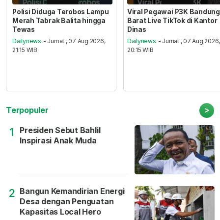
Polisi Diduga Terobos Lampu
Viral Pegawai P3K Bandung
Merah Tabrak Balita hingga
Barat Live TikTok di Kantor
Tewas
Dinas
Dailynews
- Jumat , 07 Aug 2026,
Dailynews
- Jumat , 07 Aug 2026
21:15 WIB
20:15 WIB
>
Terpopuler
Presiden Sebut Bahlil
1
Inspirasi Anak Muda
Bangun Kemandirian Energi
2
Desa dengan Penguatan
Kapasitas Local Hero