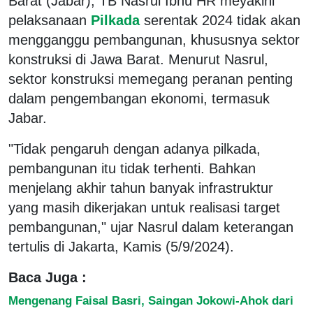
Barat (Jabar), TB Nasrul Ibnu HR meyakini
pelaksanaan
Pilkada
serentak 2024 tidak akan
mengganggu pembangunan, khususnya sektor
konstruksi di Jawa Barat. Menurut Nasrul,
sektor konstruksi memegang peranan penting
dalam pengembangan ekonomi, termasuk
Jabar.
"Tidak pengaruh dengan adanya pilkada,
pembangunan itu tidak terhenti. Bahkan
menjelang akhir tahun banyak infrastruktur
yang masih dikerjakan untuk realisasi target
pembangunan," ujar Nasrul dalam keterangan
tertulis di Jakarta, Kamis (5/9/2024).
Baca Juga :
Mengenang Faisal Basri, Saingan Jokowi-Ahok dari