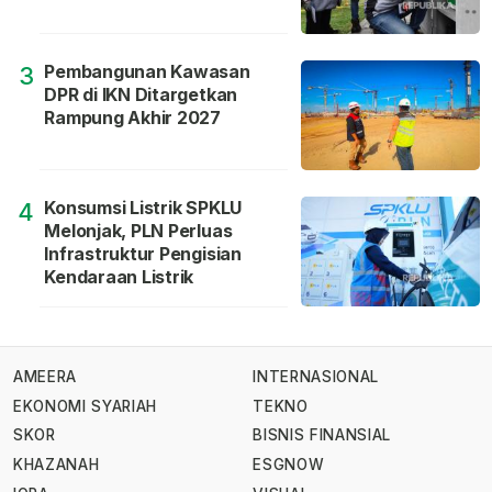
Pembangunan Kawasan
3
DPR di IKN Ditargetkan
Rampung Akhir 2027
Konsumsi Listrik SPKLU
4
Melonjak, PLN Perluas
Infrastruktur Pengisian
Kendaraan Listrik
AMEERA
INTERNASIONAL
EKONOMI SYARIAH
TEKNO
SKOR
BISNIS FINANSIAL
KHAZANAH
ESGNOW