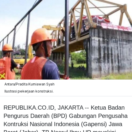
Antara/Pradita Kurniawan Syah
Ilustrasi pekerjaan konstruksi.
REPUBLIKA.CO.ID, JAKARTA -- Ketua Badan
Pengurus Daerah (BPD) Gabungan Pengusaha
Kontruksi Nasional Indonesia (Gapensi) Jawa