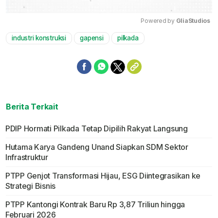
Powered by 
GliaStudios
industri konstruksi
gapensi
pilkada
Mute
Berita Terkait
PDIP Hormati Pilkada Tetap Dipilih Rakyat Langsung
Hutama Karya Gandeng Unand Siapkan SDM Sektor
Infrastruktur
PTPP Genjot Transformasi Hijau, ESG Diintegrasikan ke
Strategi Bisnis
PTPP Kantongi Kontrak Baru Rp 3,87 Triliun hingga
Februari 2026