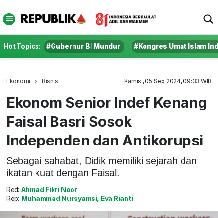
Hot Topics:
#Gubernur BI Mundur
#Kongres Umat Islam In
Ekonomi
Bisnis
Kamis , 05 Sep 2024, 09:33 WIB
Ekonom Senior Indef Kenang
Faisal Basri Sosok
Independen dan Antikorupsi
Sebagai sahabat, Didik memiliki sejarah dan
ikatan kuat dengan Faisal.
Red:
Ahmad Fikri Noor
Rep:
Muhammad Nursyamsi, Eva Rianti