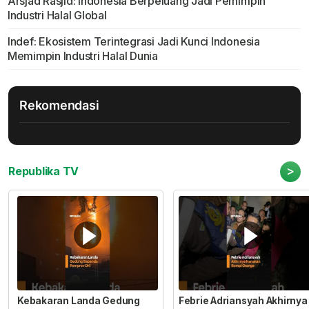
Arsjad Rasjid: Indonesia Berpeluang Jadi Pemimpin
Industri Halal Global
Indef: Ekosistem Terintegrasi Jadi Kunci Indonesia
Memimpin Industri Halal Dunia
Rekomendasi
>
Republika TV
Kebakaran Landa Gedung
Febrie Adriansyah Akhirnya