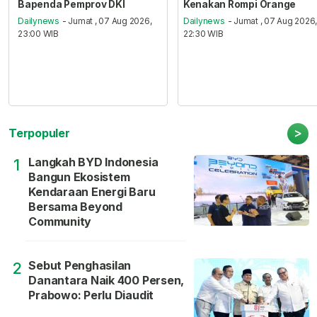
Bapenda Pemprov DKI
Kenakan Rompi Orange
Dailynews
- Jumat , 07 Aug 2026,
Dailynews
- Jumat , 07 Aug 2026
23:00 WIB
22:30 WIB
>
Terpopuler
Langkah BYD Indonesia
1
Bangun Ekosistem
Kendaraan Energi Baru
Bersama Beyond
Community
Sebut Penghasilan
2
Danantara Naik 400 Persen,
Prabowo: Perlu Diaudit