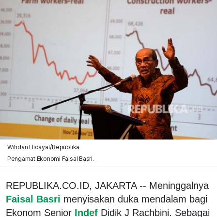
Wihdan Hidayat/Republika
Pengamat Ekonomi Faisal Basri.
REPUBLIKA.CO.ID, JAKARTA -- Meninggalnya
Faisal Basri
menyisakan duka mendalam bagi
Ekonom Senior
Indef
Didik J Rachbini. Sebagai