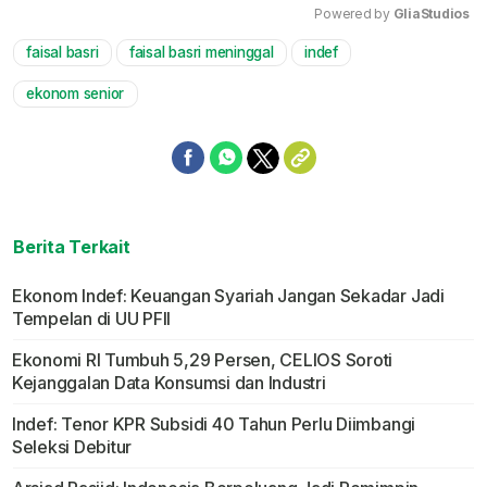
Powered by 
GliaStudios
faisal basri
faisal basri meninggal
indef
Mute
ekonom senior
Berita Terkait
Ekonom Indef: Keuangan Syariah Jangan Sekadar Jadi
Tempelan di UU PFII
Ekonomi RI Tumbuh 5,29 Persen, CELIOS Soroti
Kejanggalan Data Konsumsi dan Industri
Indef: Tenor KPR Subsidi 40 Tahun Perlu Diimbangi
Seleksi Debitur