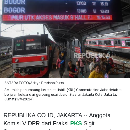
ANTARA FOTO/Aditya Pradana Putra
Sejumlah penumpang kereta rel listrik (KRL) Commuterline Jabodetabek
berjalan keluar dari gerbong usai tiba di Stasiun Jakarta Kota, Jakarta,
Jumat (12/4/2024).
REPUBLIKA.CO.ID, JAKARTA -- Anggota
Komisi V DPR dari Fraksi
PKS
Sigit