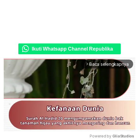
Ikuti Whatsapp Channel Republika
Baca selengkapnya
arrow_forward_ios
Powered by 
GliaStudios