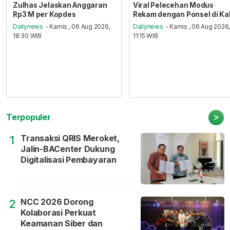
Zulhas Jelaskan Anggaran
Viral Pelecehan Modus
Rp3 M per Kopdes
Rekam dengan Ponsel di Ka
Dailynews
- Kamis , 06 Aug 2026,
Dailynews
- Kamis , 06 Aug 2026
18:30 WIB
11:15 WIB
>
Terpopuler
Transaksi QRIS Meroket,
1
Jalin-BACenter Dukung
Digitalisasi Pembayaran
NCC 2026 Dorong
2
Kolaborasi Perkuat
Keamanan Siber dan