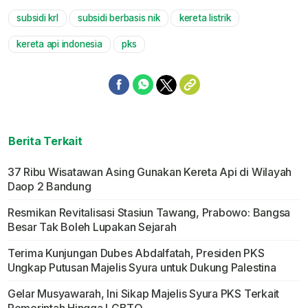
subsidi krl
subsidi berbasis nik
kereta listrik
Mute
kereta api indonesia
pks
Berita Terkait
37 Ribu Wisatawan Asing Gunakan Kereta Api di Wilayah
Daop 2 Bandung
Resmikan Revitalisasi Stasiun Tawang, Prabowo: Bangsa
Besar Tak Boleh Lupakan Sejarah
Terima Kunjungan Dubes Abdalfatah, Presiden PKS
Ungkap Putusan Majelis Syura untuk Dukung Palestina
Gelar Musyawarah, Ini Sikap Majelis Syura PKS Terkait