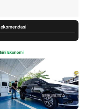
Rekomendasi
kini Ekonomi