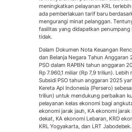
meningkatkan pelayanan KRL terlebih 
ada pemberlakuan tarif baru berdasark
mengurangi minat pelanggan. Tentun
fasilitas yang didapatkan penumpang
tidak.
Dalam Dokumen Nota Keuangan Renc
dan Belanja Negara Tahun Anggaran 2
PSO dalam RAPBN tahun anggaran 20
Rp 7.960,1 miliar (Rp 7,9 triliun). Lebih
Subsidi PSO tahun anggaran 2025 yan
Kereta Api Indonesia (Persero) sebesar
triliun) untuk mendukung perbaikan ku
pelayanan kelas ekonomi bagi angkutan
ekonomi jarak jauh, KA ekonomi jarak
dekat, KA ekonomi Lebaran, KRD eko
KRL Yogyakarta, dan LRT Jabodebek.