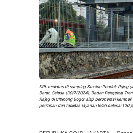
KRL melintas di samping Stasiun Pondok Rajeg y
Barat, Selasa (30/7/2024). Badan Pengelola Tr
Rajeg di Cibinong Bogor siap beroperasi kemba
perizinan dan fasilitas layanan telah selesai 100 