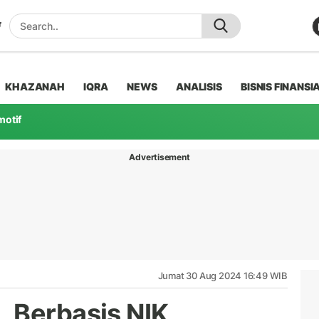
KHAZANAH
IQRA
NEWS
ANALISIS
BISNIS FINANSI
motif
Advertisement
Jumat 30 Aug 2024 16:49 WIB
 Berbasis NIK