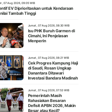
t , 07 Aug 2026, 09:05 WIB
entif EV Diprioritaskan untuk Kendaraan
nilai Tambah Tinggi
Jumat , 07 Aug 2026, 08:30 WIB
Isu PHK Buruh Garmen di
Cimahi, Ini Penjelasan
Menperin
Jumat , 07 Aug 2026, 08:21 WIB
Cek Progres Kampung Haji
di Saudi, Rosan Ungkap
Danantara Ditawari
Investasi Bandara Madinah
Jumat , 07 Aug 2026, 07:53 WIB
Pemerintah Masih
Rahasiakan Besaran
Defisit APBN 2026, Makin
Besar atau Kecil?