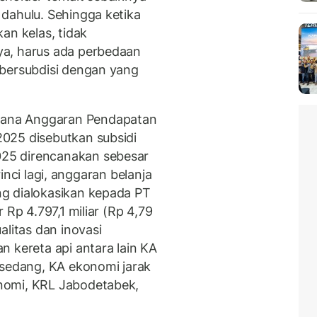
dahulu. Sehingga ketika
an kelas, tidak
ya, harus ada perbedaan
 bersubdisi dengan yang
ana Anggaran Pendapatan
025 disebutkan subsidi
25 direncanakan sebesar
 rinci lagi, anggaran belanja
g dialokasikan kepada PT
 Rp 4.797,1 miliar (Rp 4,79
alitas dan inovasi
 kereta api antara lain KA
 sedang, KA ekonomi jarak
nomi, KRL Jabodetabek,