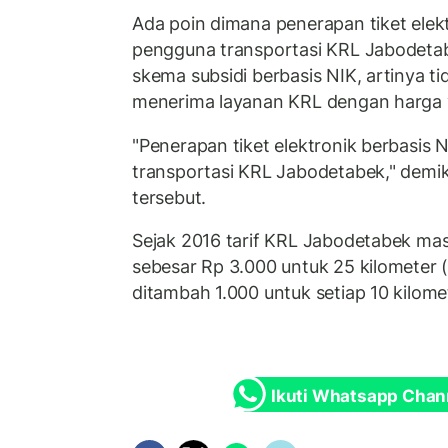
Ada poin dimana penerapan tiket elek
pengguna transportasi KRL Jabodeta
skema subsidi berbasis NIK, artinya t
menerima layanan KRL dengan harga y
"Penerapan tiket elektronik berbasis
transportasi KRL Jabodetabek," demik
tersebut.
Sejak 2016 tarif KRL Jabodetabek mas
sebesar Rp 3.000 untuk 25 kilometer
ditambah 1.000 untuk setiap 10 kilome
Ikuti Whatsapp Chan