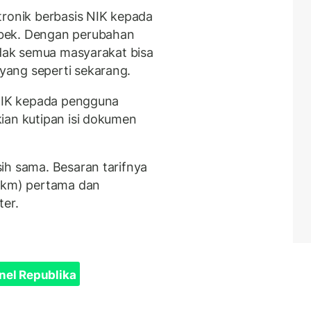
tronik berbasis NIK kepada
bek. Dengan perubahan
idak semua masyarakat bisa
ang seperti sekarang.
 NIK kepada pengguna
ian kutipan isi dokumen
ih sama. Besaran tarifnya
 (km) pertama dan
ter.
nel Republika