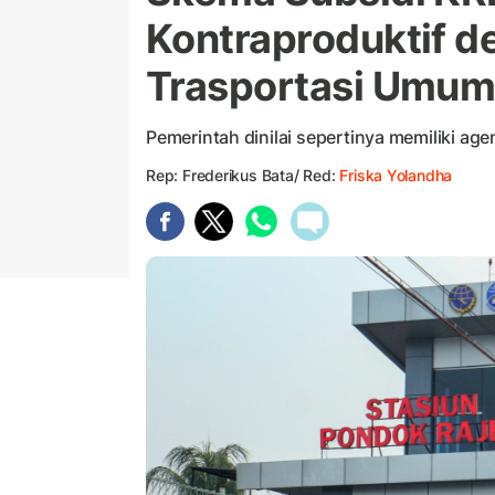
Kontraproduktif 
Trasportasi Umu
Pemerintah dinilai sepertinya memiliki age
Rep: Frederikus Bata/ Red:
Friska Yolandha