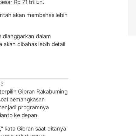
sar Rp 71 triliun.
intah akan membahas lebih
h dianggarkan dalam
 akan dibahas lebih detail
 3
 terpilih Gibran Rakabuming
soal pemangkasan
menjadi programnya
ianto ke depan.
," kata Gibran saat ditanya