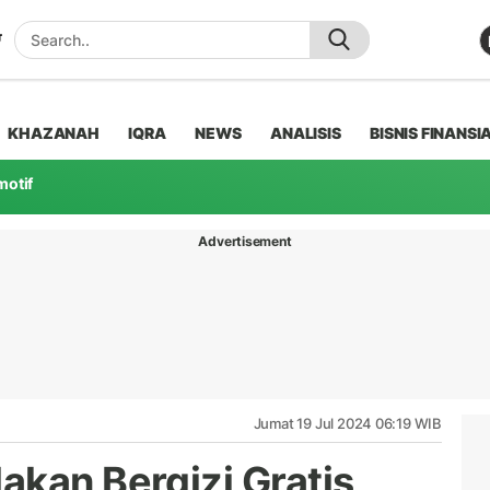
KHAZANAH
IQRA
NEWS
ANALISIS
BISNIS FINANSI
motif
Advertisement
Jumat 19 Jul 2024 06:19 WIB
kan Bergizi Gratis,