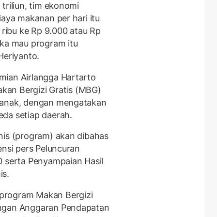
triliun, tim ekonomi
iaya makanan per hari itu
 ribu ke Rp 9.000 atau Rp
eka mau program itu
Heriyanto.
mian Airlangga Hartarto
kan Bergizi Gratis (MBG)
r anak, dengan mengatakan
da setiap daerah.
nis (program) akan dibahas
ensi pers Peluncuran
0 serta Penyampaian Hasil
is.
program Makan Bergizi
angan Anggaran Pendapatan