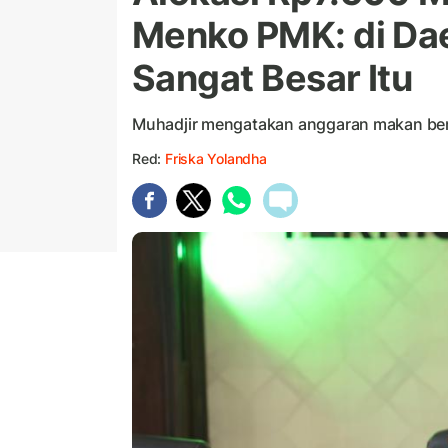
Menko PMK: di Da
Sangat Besar Itu
Muhadjir mengatakan anggaran makan bergi
Red:
Friska Yolandha