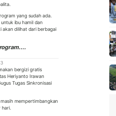
lita.
rogram yang sudah ada.
untuk ibu hamil dan
akan dilihat dari berbagai
ogram....
 3
kan bergizi gratis
tas Heriyanto Irawan
ugus Tugas Sinkronisasi
lih masih mempertimbangkan
hari.