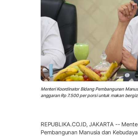
Menteri Koordinator Bidang Pembangunan Manu
anggaran Rp 7.500 per porsi untuk makan bergizi g
REPUBLIKA.CO.ID, JAKARTA -- Menter
Pembangunan Manusia dan Kebuday