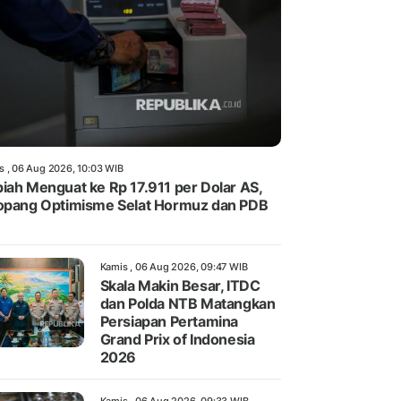
s , 06 Aug 2026, 10:03 WIB
iah Menguat ke Rp 17.911 per Dolar AS,
opang Optimisme Selat Hormuz dan PDB
Kamis , 06 Aug 2026, 09:47 WIB
Skala Makin Besar, ITDC
dan Polda NTB Matangkan
Persiapan Pertamina
Grand Prix of Indonesia
2026