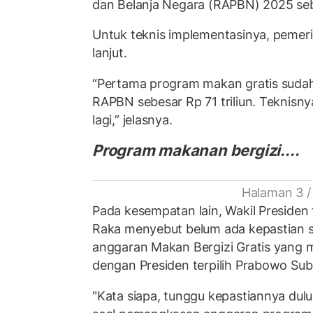
dan Belanja Negara (RAPBN) 2025 sebe
Untuk teknis implementasinya, pemer
lanjut.
“Pertama program makan gratis suda
RAPBN sebesar Rp 71 triliun. Teknisnya
lagi,” jelasnya.
Program makanan bergizi....
Halaman 3 /
Pada kesempatan lain, Wakil Presiden
Raka menyebut belum ada kepastian 
anggaran Makan Bergizi Gratis yang 
dengan Presiden terpilih Prabowo Sub
"Kata siapa, tunggu kepastiannya dulu