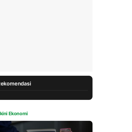
Rekomendasi
kini Ekonomi