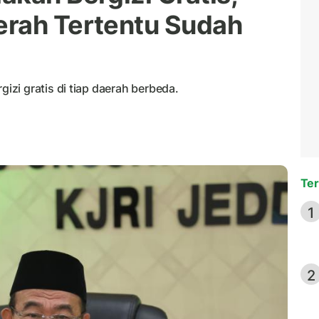
erah Tertentu Sudah
zi gratis di tiap daerah berbeda.
Ter
1
2