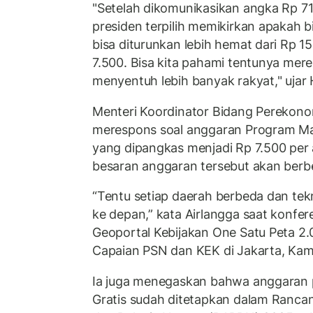
"Setelah dikomunikasikan angka Rp 71 
presiden terpilih memikirkan apakah b
bisa diturunkan lebih hemat dari Rp 15
7.500. Bisa kita pahami tentunya mer
menyentuh lebih banyak rakyat," ujar 
Menteri Koordinator Bidang Perekono
merespons soal anggaran Program Ma
yang dipangkas menjadi Rp 7.500 pe
besaran anggaran tersebut akan berbe
“Tentu setiap daerah berbeda dan tek
ke depan,” kata Airlangga saat konfer
Geoportal Kebijakan One Satu Peta 2.
Capaian PSN dan KEK di Jakarta, Kam
Ia juga menegaskan bahwa anggaran 
Gratis sudah ditetapkan dalam Ranc