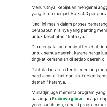
Menurutnya, kebijakan mengenai angg
yang turun menjadi Rp 7.500 per porsi
"Jadi ini masih dalam proses pematan
berapapun nilainya yang penting mem
untuk kesehatan," katanya.
Dia mengatakan nominal tersebut tidak 
untuk semua daerah, karena harga jua
tingkat kemahalan di setiap daerah d
"Untuk daerah tertentu, memang mungk
pasti akan dilihat dari sisi tingkat k
daerah," katanya.
Muhadjir juga meminta program yang
pasangan
Prabowo gibran
ini agar d
yang sudah ada, seperti program ma