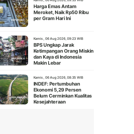
Kamis , 06 Aug 2026, 09:33 WIB
Harga Emas Antam
Meroket, Naik Rp50 Ribu
per Gram Hari Ini
Kamis , 06 Aug 2026, 09:23 WIB
BPS Ungkap Jarak
Ketimpangan Orang Miskin
dan Kaya di Indonesia
Makin Lebar
Kamis , 06 Aug 2026, 08:35 WIB
INDEF: Pertumbuhan
Ekonomi 5,29 Persen
Belum Cerminkan Kualitas
Kesejahteraan